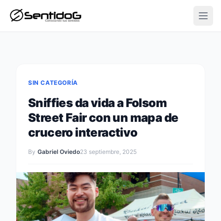
Open
SIN CATEGORÍA
Sniffies da vida a Folsom
Street Fair con un mapa de
crucero interactivo
By
Gabriel Oviedo
23 septiembre, 2025