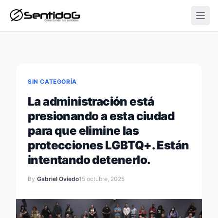
Open
SIN CATEGORÍA
La administración está
presionando a esta ciudad
para que elimine las
protecciones LGBTQ+. Están
intentando detenerlo.
By
Gabriel Oviedo
15 octubre, 2025