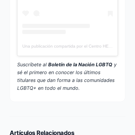
Una publicación compartida por el Centro HELP para la Salud LGBTQ (@helpcentertx)
Suscríbete al
Boletín de la Nación LGBTQ
y
sé el primero en conocer los últimos
titulares que dan forma a las comunidades
LGBTQ+ en todo el mundo.
Artículos Relacionados