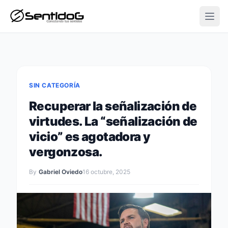
Open
SIN CATEGORÍA
Recuperar la señalización de
virtudes. La “señalización de
vicio” es agotadora y
vergonzosa.
By
Gabriel Oviedo
16 octubre, 2025