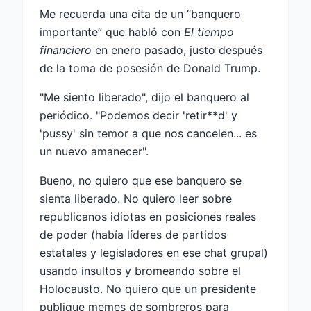
Me recuerda una cita de un “banquero
importante” que habló con
El tiempo
financiero
en enero pasado, justo después
de la toma de posesión de Donald Trump.
"Me siento liberado", dijo el banquero al
periódico. "Podemos decir 'retir**d' y
'pussy' sin temor a que nos cancelen... es
un nuevo amanecer".
Bueno, no quiero que ese banquero se
sienta liberado. No quiero leer sobre
republicanos idiotas en posiciones reales
de poder (había líderes de partidos
estatales y legisladores en ese chat grupal)
usando insultos y bromeando sobre el
Holocausto. No quiero que un presidente
publique memes de sombreros para