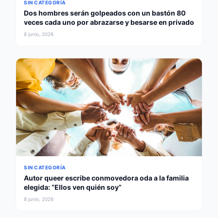
SIN CATEGORÍA
Dos hombres serán golpeados con un bastón 80
veces cada uno por abrazarse y besarse en privado
8 junio, 2026
SIN CATEGORÍA
Autor queer escribe conmovedora oda a la familia
elegida: “Ellos ven quién soy”
8 junio, 2026