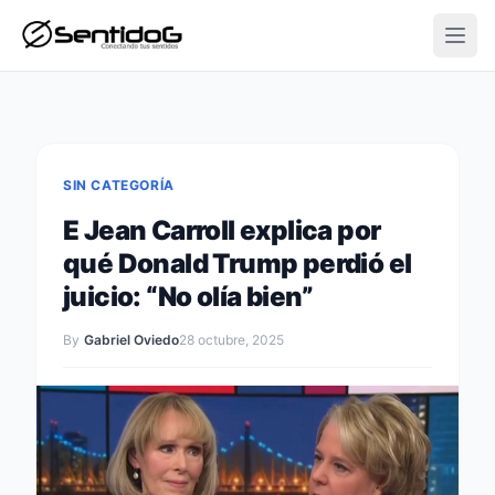
Open
SIN CATEGORÍA
E Jean Carroll explica por
qué Donald Trump perdió el
juicio: “No olía bien”
By
Gabriel Oviedo
28 octubre, 2025