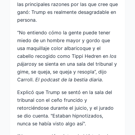
las principales razones por las que cree que
ganó: Trump es realmente desagradable en
persona.
“No entiendo cómo la gente puede tener
miedo de un hombre mayor y gordo que
usa maquillaje color albaricoque y el
cabello recogido como Tippi Hedren en
los
pájaros
y se sienta en una sala del tribunal y
gime, se queja, se queja y resopla”, dijo
Carroll.
El podcast de la bestia diaria
.
Explicó que Trump se sentó en la sala del
tribunal con el ceño fruncido y
retorciéndose durante el juicio, y el jurado
se dio cuenta. "Estaban hipnotizados,
nunca se había visto algo así".