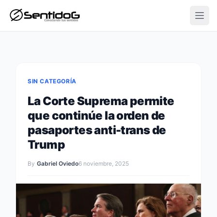
Open
SIN CATEGORÍA
La Corte Suprema permite
que continúe la orden de
pasaportes anti-trans de
Trump
By
Gabriel Oviedo
6 noviembre, 2025