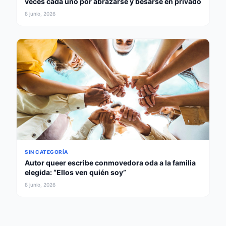
veces cada uno por abrazarse y besarse en privado
8 junio, 2026
SIN CATEGORÍA
Autor queer escribe conmovedora oda a la familia
elegida: “Ellos ven quién soy”
8 junio, 2026