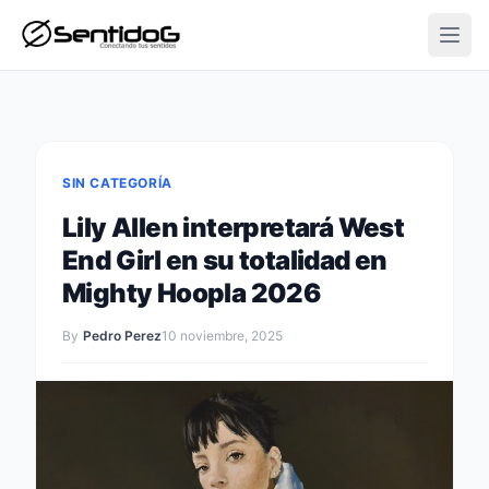
Open
SIN CATEGORÍA
Lily Allen interpretará West
End Girl en su totalidad en
Mighty Hoopla 2026
By
Pedro Perez
10 noviembre, 2025