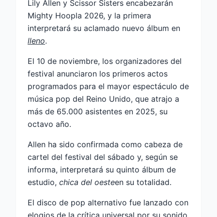
Lily Allen y Scissor Sisters encabezarán
Mighty Hoopla 2026, y la primera
interpretará su aclamado nuevo álbum en
lleno
.
El 10 de noviembre, los organizadores del
festival anunciaron los primeros actos
programados para el mayor espectáculo de
música pop del Reino Unido, que atrajo a
más de 65.000 asistentes en 2025, su
octavo año.
Allen ha sido confirmada como cabeza de
cartel del festival del sábado y, según se
informa, interpretará su quinto álbum de
estudio,
chica del oeste
en su totalidad.
El disco de pop alternativo fue lanzado con
elogios de la crítica universal por su sonido