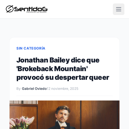
Open
SIN CATEGORÍA
Jonathan Bailey dice que
'Brokeback Mountain'
provocó su despertar queer
By
Gabriel Oviedo
12 noviembre, 2025