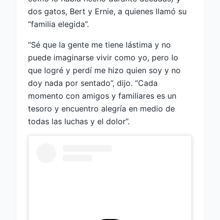
dos gatos, Bert y Ernie, a quienes llamó su
“familia elegida”.
“Sé que la gente me tiene lástima y no
puede imaginarse vivir como yo, pero lo
que logré y perdí me hizo quien soy y no
doy nada por sentado”, dijo. “Cada
momento con amigos y familiares es un
tesoro y encuentro alegría en medio de
todas las luchas y el dolor”.