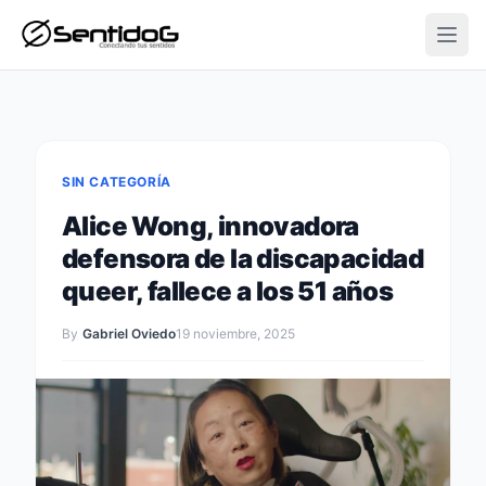
Open
SIN CATEGORÍA
Alice Wong, innovadora
defensora de la discapacidad
queer, fallece a los 51 años
By
Gabriel Oviedo
19 noviembre, 2025