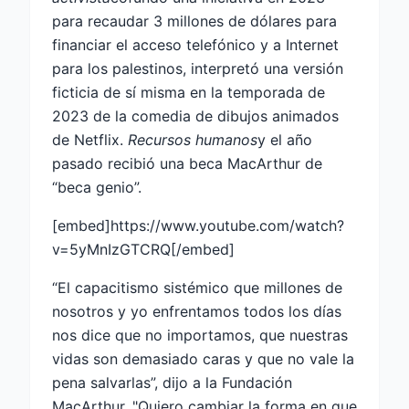
para recaudar 3 millones de dólares para
financiar el acceso telefónico y a Internet
para los palestinos, interpretó una versión
ficticia de sí misma en la temporada de
2023 de la comedia de dibujos animados
de Netflix.
Recursos humanos
y el año
pasado recibió una beca MacArthur de
“beca genio”.
[embed]https://www.youtube.com/watch?
v=5yMnIzGTCRQ[/embed]
“El capacitismo sistémico que millones de
nosotros y yo enfrentamos todos los días
nos dice que no importamos, que nuestras
vidas son demasiado caras y que no vale la
pena salvarlas”, dijo a la Fundación
MacArthur. "Quiero cambiar la forma en que