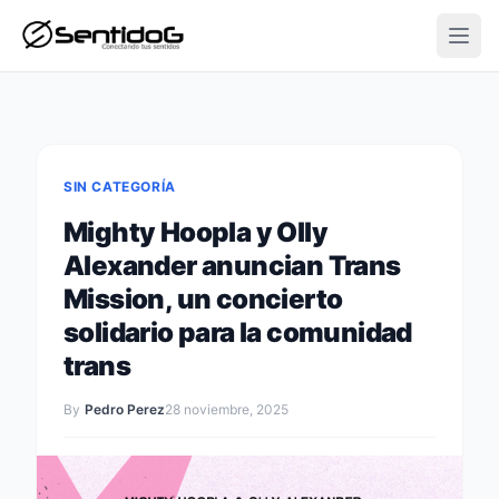
Open
SIN CATEGORÍA
Mighty Hoopla y Olly
Alexander anuncian Trans
Mission, un concierto
solidario para la comunidad
trans
By
Pedro Perez
28 noviembre, 2025