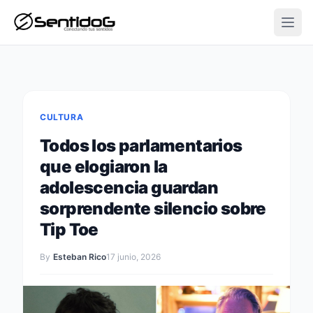
Open
CULTURA
Todos los parlamentarios
que elogiaron la
adolescencia guardan
sorprendente silencio sobre
Tip Toe
By
Esteban Rico
17 junio, 2026