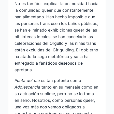
No es tan fácil explicar la animosidad hacia
la comunidad queer que constantemente
han alimentado. Han hecho imposible que
las personas trans usen los baños públicos,
se han eliminado exhibiciones queer de las
bibliotecas locales, se han cancelado las
celebraciones del Orgullo y las niñas trans
están excluidas del Girlguiding. El gobierno
ha atado la soga metafórica y se la ha
entregado a fanáticos deseosos de
apretarla.
Punta del pie
es tan potente como
Adolescencia
tanto en su mensaje como en
su actuación sublime, pero no se lo toma
en serio. Nosotros, como personas queer,
una vez más nos vemos obligados a
soportar que nos ignoren, solo que esta