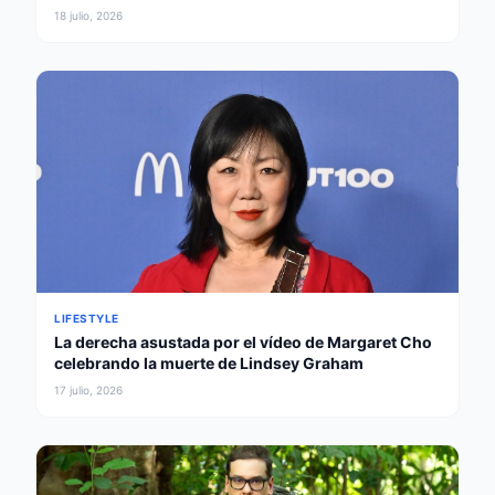
gobernador
18 julio, 2026
LIFESTYLE
La derecha asustada por el vídeo de Margaret Cho
celebrando la muerte de Lindsey Graham
17 julio, 2026