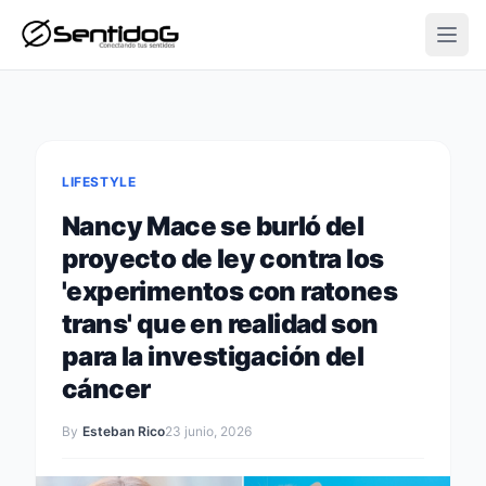
Open
LIFESTYLE
Nancy Mace se burló del
proyecto de ley contra los
'experimentos con ratones
trans' que en realidad son
para la investigación del
cáncer
By
Esteban Rico
23 junio, 2026