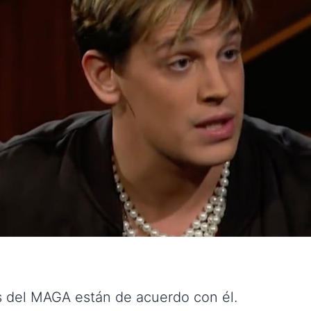
s del MAGA están de acuerdo con él.