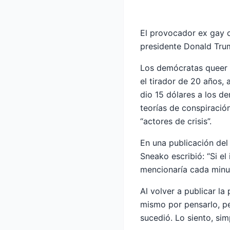
El provocador ex gay c
presidente Donald Trump
Los demócratas queer 
el tirador de 20 años
dio 15 dólares a los d
teorías de conspiración
“actores de crisis”.
En una publicación del
Sneako escribió: “Si el
mencionaría cada minu
Al volver a publicar l
mismo por pensarlo, pe
sucedió. Lo siento, si