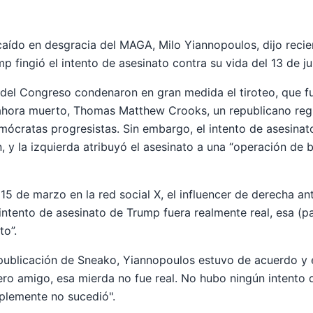
aído en desgracia del MAGA, Milo Yiannopoulos, dijo reci
 fingió el intento de asesinato contra su vida del 13 de ju
del Congreso condenaron en gran medida el tiroteo, que f
, ahora muerto, Thomas Matthew Crooks, un republicano reg
emócratas progresistas. Sin embargo, el intento de asesin
, y la izquierda atribuyó el asesinato a una “operación de 
 15 de marzo en la red social X, el influencer de derecha a
 intento de asesinato de Trump fuera realmente real, esa (pa
to”.
a publicación de Sneako, Yiannopoulos estuvo de acuerdo y 
ro amigo, esa mierda no fue real. No hubo ningún intento 
mplemente no sucedió".