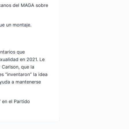
licanos del MAGA sobre
fue un montaje.
ntarios que
xualidad en 2021. Le
 Carlson, que la
s “inventaron” la idea
 ayuda a mantenerse
 en el Partido