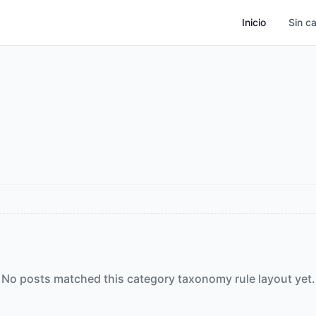
Inicio
Sin c
No posts matched this category taxonomy rule layout yet.