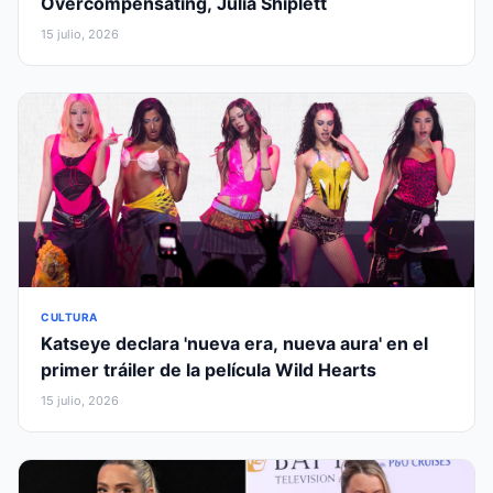
Overcompensating, Julia Shiplett
15 julio, 2026
CULTURA
Katseye declara 'nueva era, nueva aura' en el
primer tráiler de la película Wild Hearts
15 julio, 2026