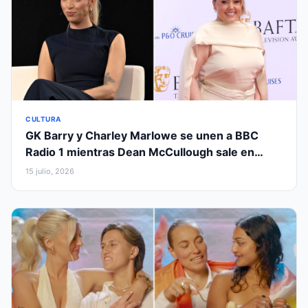
CULTURA
GK Barry y Charley Marlowe se unen a BBC
Radio 1 mientras Dean McCullough sale en
reorganización
15 julio, 2026