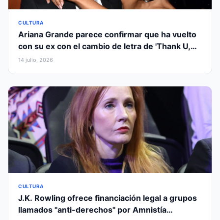
CULTURA
Ariana Grande parece confirmar que ha vuelto
con su ex con el cambio de letra de 'Thank U,
Next'
14 julio, 2026
CULTURA
J.K. Rowling ofrece financiación legal a grupos
llamados "anti-derechos" por Amnistía