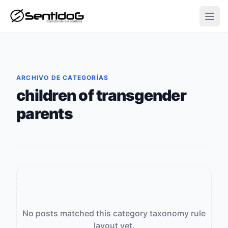
Open
ARCHIVO DE CATEGORÍAS
children of transgender
parents
No posts matched this category taxonomy rule
layout yet.