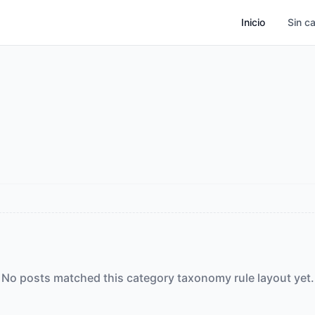
Inicio
Sin c
No posts matched this category taxonomy rule layout yet.