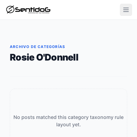
Open
ARCHIVO DE CATEGORÍAS
Rosie O'Donnell
No posts matched this category taxonomy rule
layout yet.