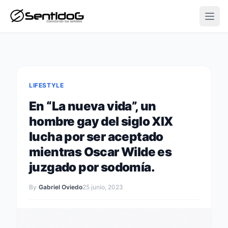
Open
LIFESTYLE
En “La nueva vida”, un
hombre gay del siglo XIX
lucha por ser aceptado
mientras Oscar Wilde es
juzgado por sodomía.
By
Gabriel Oviedo
25 junio, 2023