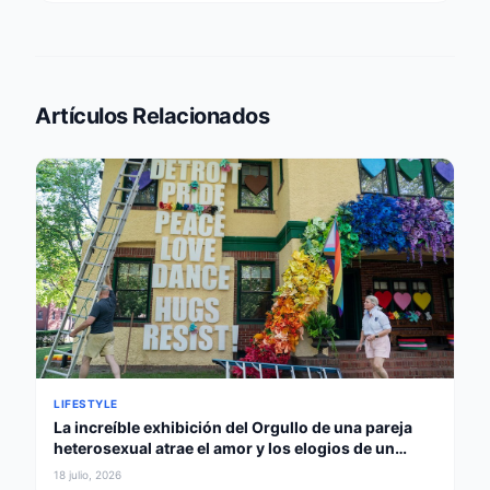
Artículos Relacionados
LIFESTYLE
La increíble exhibición del Orgullo de una pareja
heterosexual atrae el amor y los elogios de un
gobernador
18 julio, 2026