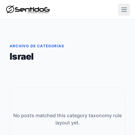
Open
ARCHIVO DE CATEGORÍAS
Israel
No posts matched this category taxonomy rule
layout yet.