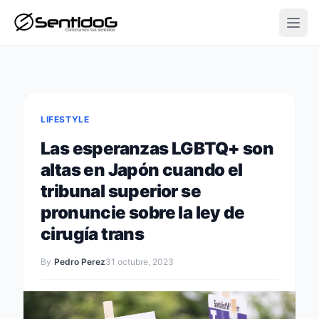
Open
LIFESTYLE
Las esperanzas LGBTQ+ son
altas en Japón cuando el
tribunal superior se
pronuncie sobre la ley de
cirugía trans
By
Pedro Perez
31 octubre, 2023