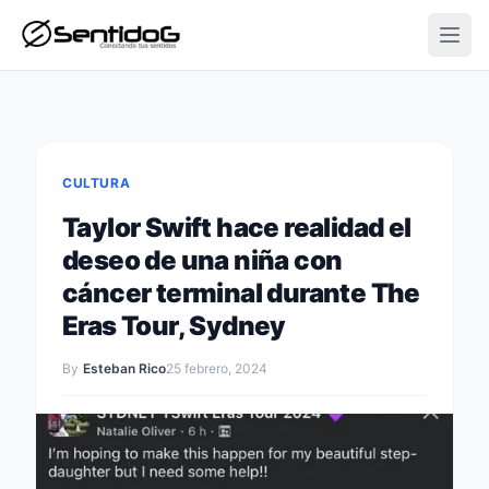
Open
CULTURA
Taylor Swift hace realidad el
deseo de una niña con
cáncer terminal durante The
Eras Tour, Sydney
By
Esteban Rico
25 febrero, 2024