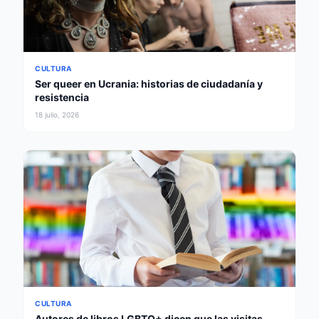
CULTURA
Ser queer en Ucrania: historias de ciudadanía y
resistencia
18 julio, 2026
CULTURA
Autores de libros LGBTQ+ dicen que las visitas