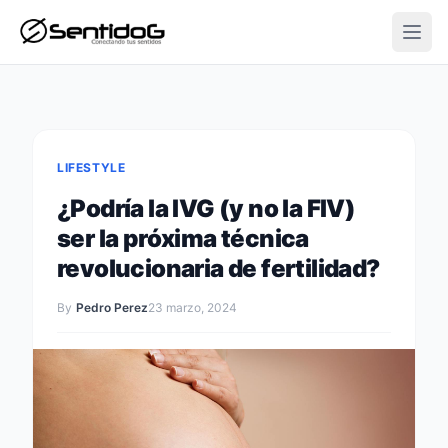
Open
LIFESTYLE
¿Podría la IVG (y no la FIV)
ser la próxima técnica
revolucionaria de fertilidad?
By
Pedro Perez
23 marzo, 2024