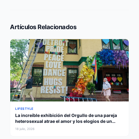
Artículos Relacionados
LIFESTYLE
La increíble exhibición del Orgullo de una pareja
heterosexual atrae el amor y los elogios de un
gobernador
18 julio, 2026