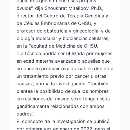
pacientes que no tienen sus propios
óvulos", dijo Shoukhrat Mitalipov, Ph.D.,
director del Centro de Terapia Genética y
de Células Embrionarias de OHSU, y
profesor de obstetricia y ginecología, y de
biología molecular y biociencias celulares,
en la Facultad de Medicina de OHSU.
"La técnica podría ser utilizada por mujeres
en edad materna avanzada o aquellas que
no pueden producir óvulos viables debido a
un tratamiento previo por cáncer u otras
causas", afirma la investigación. "También
plantea la posibilidad de que los hombres
en relaciones del mismo sexo tengan hijos
genéticamente relacionados con ambos
padres".
El concepto de la investigación se publicó
por primera vez en enero de 2022, pero el