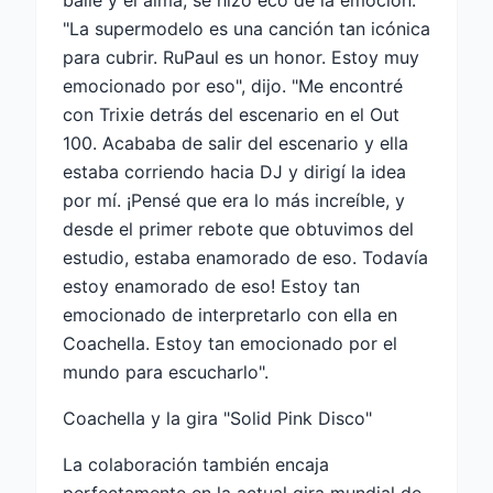
baile y el alma, se hizo eco de la emoción.
"La supermodelo es una canción tan icónica
para cubrir. RuPaul es un honor. Estoy muy
emocionado por eso", dijo. "Me encontré
con Trixie detrás del escenario en el Out
100. Acababa de salir del escenario y ella
estaba corriendo hacia DJ y dirigí la idea
por mí. ¡Pensé que era lo más increíble, y
desde el primer rebote que obtuvimos del
estudio, estaba enamorado de eso. Todavía
estoy enamorado de eso! Estoy tan
emocionado de interpretarlo con ella en
Coachella. Estoy tan emocionado por el
mundo para escucharlo".
Coachella y la gira "Solid Pink Disco"
La colaboración también encaja