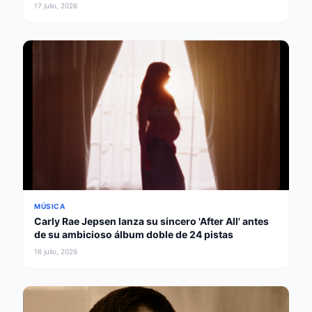
éxito
17 julio, 2026
MÚSICA
Carly Rae Jepsen lanza su sincero 'After All' antes
de su ambicioso álbum doble de 24 pistas
16 julio, 2026