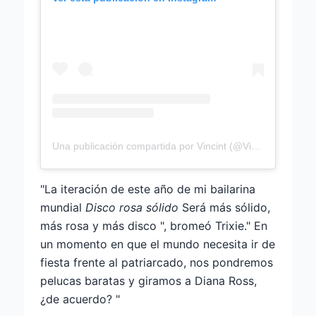
Una publicación compartida por Vincint (@Vincint)
"La iteración de este año de mi bailarina
mundial
Disco rosa sólido
Será más sólido,
más rosa y más disco ", bromeó Trixie." En
un momento en que el mundo necesita ir de
fiesta frente al patriarcado, nos pondremos
pelucas baratas y giramos a Diana Ross,
¿de acuerdo? "