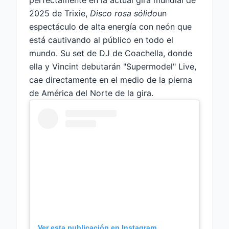
perfectamente en la actual gira mundial de
2025 de Trixie,
Disco rosa sólido
un
espectáculo de alta energía con neón que
está cautivando al público en todo el
mundo. Su set de DJ de Coachella, donde
ella y Vincint debutarán "Supermodel" Live,
cae directamente en el medio de la pierna
de América del Norte de la gira.
Ver esta publicación en Instagram