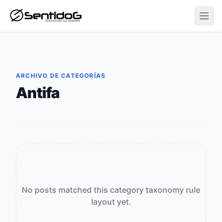
Open
ARCHIVO DE CATEGORÍAS
Antifa
No posts matched this category taxonomy rule
layout yet.