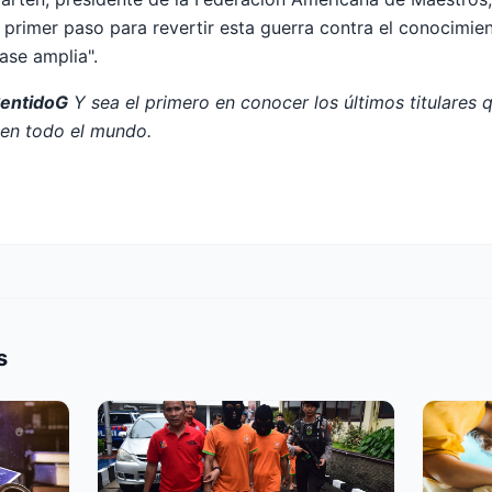
n primer paso para revertir esta guerra contra el conocimien
ase amplia".
SentidoG
Y sea el primero en conocer los últimos titulares 
n todo el mundo.
s