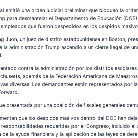
ral emitió una orden judicial preliminar que bloqueó la orde
mp para desmantelar el Departamento de Educación (DOE) 
os empleados que fueron despedidos en los despidos masiv
g Juon, un juez de distrito estadounidense en Boston, pre
e la administración Trump ascendió a un cierre ilegal de un
l.
entado contra la administración por los distritos escolares
husetts, además de la Federación Americana de Maestros 
vas diversas. Los demandantes están representados por la
Forward.
e presentada por una coalición de fiscales generales dem
entan que los despidos masivos dentro del DOE han deja
s responsabilidades requeridas por el Congreso, incluido el
n de la ayuda financiera y la aplicación de las leyes de dere