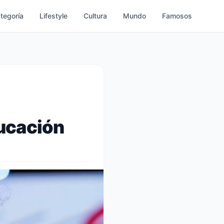
ategoría
Lifestyle
Cultura
Mundo
Famosos
ucación