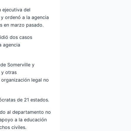
n ejecutiva del
y ordenó a la agencia
os en marzo pasado.
sidió dos casos
a agencia
 de Somerville y
y otras
 organización legal no
ócratas de 21 estados.
do al departamento no
 apoyo a la educación
chos civiles.