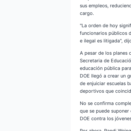
sus empleos, reduciend
cargo.
"La orden de hoy signi
funcionarios públicos 
e ilegal es litigada",
A pesar de los planes d
Secretaria de Educació
educación pública para 
DOE llegó a crear un g
de enjuiciar escuelas b
deportivos que coincid
No se confirma comple
que se puede suponer d
DOE contra los jóvenes
Por ahora, Randi Weing