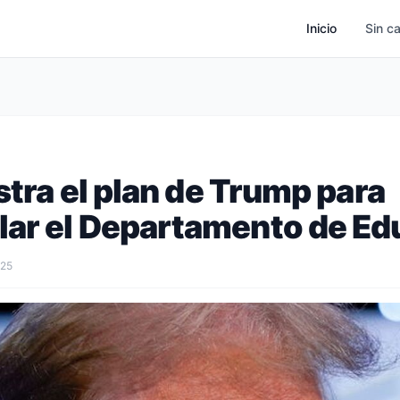
Inicio
Sin c
ustra el plan de Trump para
ar el Departamento de Ed
025