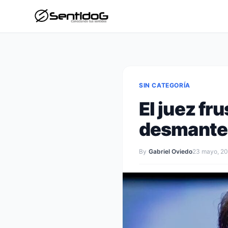
SIN CATEGORÍA
El juez fr
desmantel
By
Gabriel Oviedo
23 mayo, 2