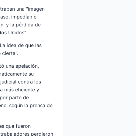
ustraban una "imagen
raso, impedían el
n, y la pérdida de
dos Unidos".
La idea de que las
cierta".
tó una apelación,
máticamente su
udicial contra los
a más eficiente y
por parte de
ene, según la prensa de
es que fueron
 trabajadores perdieron