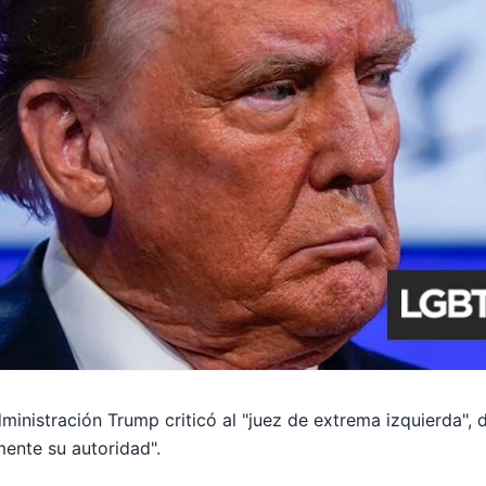
dministración Trump criticó al "juez de extrema izquierda", 
ente su autoridad".