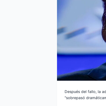
Después del fallo, la a
"sobrepasó dramáticam