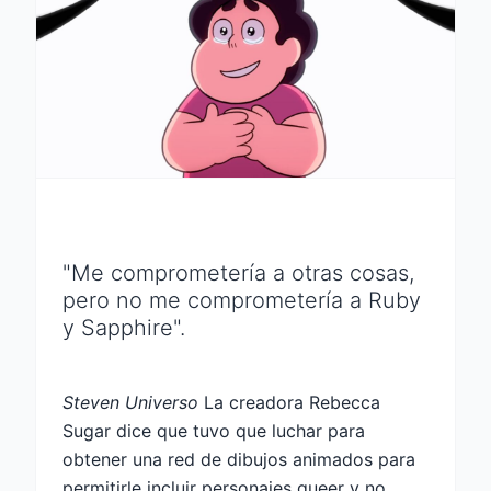
"Me comprometería a otras cosas,
pero no me comprometería a Ruby
y Sapphire".
Steven Universo
La creadora Rebecca
Sugar dice que tuvo que luchar para
obtener una red de dibujos animados para
permitirle incluir personajes queer y no