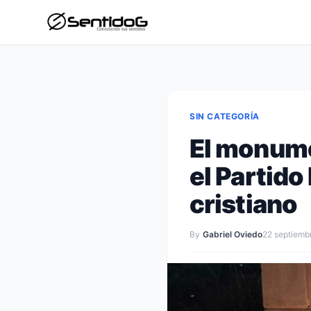
SIN CATEGORÍA
El monume
el Partido
cristiano
By
Gabriel Oviedo
22 septiemb