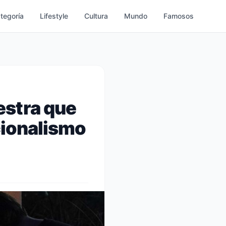
ategoría
Lifestyle
Cultura
Mundo
Famosos
estra que
cionalismo