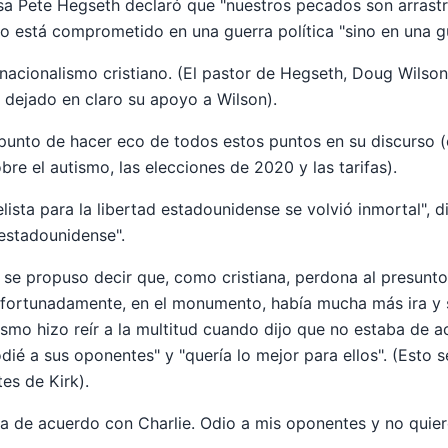
sa Pete Hegseth declaró que "nuestros pecados son arrast
o está comprometido en una guerra política "sino en una gue
 nacionalismo cristiano. (El pastor de Hegseth, Doug Wilson,
 dejado en claro su apoyo a Wilson).
unto de hacer eco de todos estos puntos en su discurso (
bre el autismo, las elecciones de 2020 y las tarifas).
ista para la libertad estadounidense se volvió inmortal", d
 estadounidense".
, se propuso decir que, como cristiana, perdona al presunto 
afortunadamente, en el monumento, había mucha más ira y 
smo hizo reír a la multitud cuando dijo que no estaba de a
dié a sus oponentes" y "quería lo mejor para ellos". (Esto 
es de Kirk).
a de acuerdo con Charlie. Odio a mis oponentes y no quiero