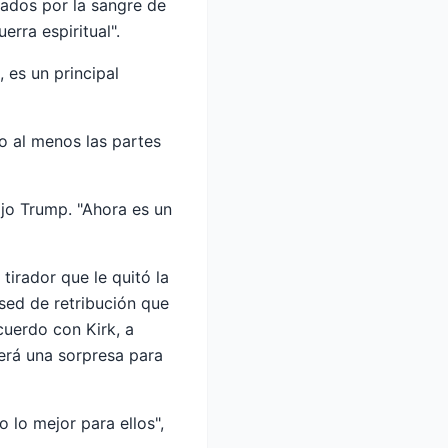
rados por la sangre de
rra espiritual".
 es un principal
o al menos las partes
ijo Trump. "Ahora es un
tirador que le quitó la
sed de retribución que
cuerdo con Kirk, a
será una sorpresa para
 lo mejor para ellos",