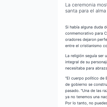
La ceremonia most
santa para el alma
Si había alguna duda de
conmemorativo para Char
oradores dejaron perfe
entre el cristianismo c
La religión seguía ser
integral de su personaj
necesitaba para abraza
"El cuerpo político de
de gobierno se construy
pasado. "Una de las ra
ya no tenemos una naci
Por lo tanto, no puedes