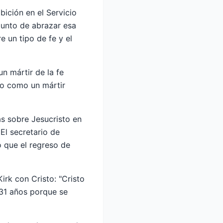
bición en el Servicio
punto de abrazar esa
e un tipo de fe y el
n mártir de la fe
do como un mártir
s sobre Jesucristo en
El secretario de
 que el regreso de
irk con Cristo: "Cristo
s 31 años porque se