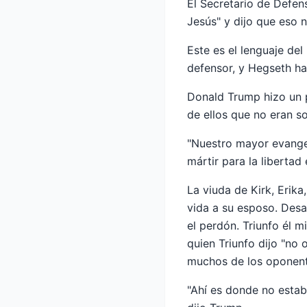
El Secretario de Defen
Jesús" y dijo que eso n
Este es el lenguaje del
defensor, y Hegseth ha
Donald Trump hizo un p
de ellos que no eran so
"Nuestro mayor evangel
mártir para la libertad
La viuda de Kirk, Erika
vida a su esposo. Des
el perdón.
Triunfo
él mi
quien
Triunfo
dijo "no o
muchos de los oponent
"Ahí es donde no estab