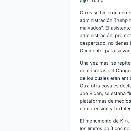
dijo Trump.
Otros se hicieron eco 
administración Trump h
malvados". El asistente
administración, promet
despertado, no tienes i
Occidente, para salvar e
Una vez más, se repite:
demócratas del Congres
de los cuales eran anti
Otra otra cosa es decla
Joe Biden, se estaba "i
plataformas de medios 
comprensión y fortalec
El monumento de Kirk e
los límites políticos 