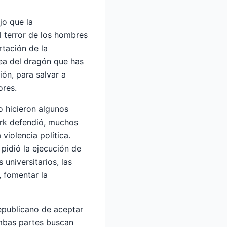
jo que la
l terror de los hombres
rtación de la
dea del dragón que has
ión, para salvar a
ores.
o hicieron algunos
irk defendió, muchos
violencia política.
 pidió la ejecución de
universitarios, las
, fomentar la
Republicano de aceptar
ambas partes buscan