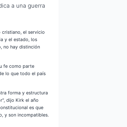
dica a una guerra
cristiano, el servicio
a y el estado, los
, no hay distinción
su fe como parte
de lo que todo el país
stra forma y estructura
, dijo Kirk el año
onstitucional es que
o, y son incompatibles.