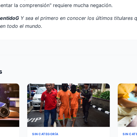
mentar la comprensión" requiere mucha negación.
SentidoG
Y sea el primero en conocer los últimos titulares 
n todo el mundo.
s
SIN CAT
SIN CATEGORÍA