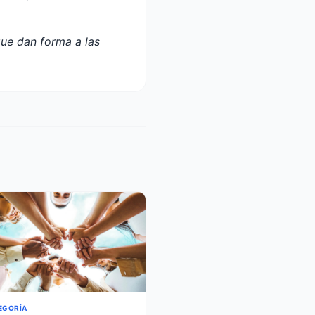
que dan forma a las
EGORÍA