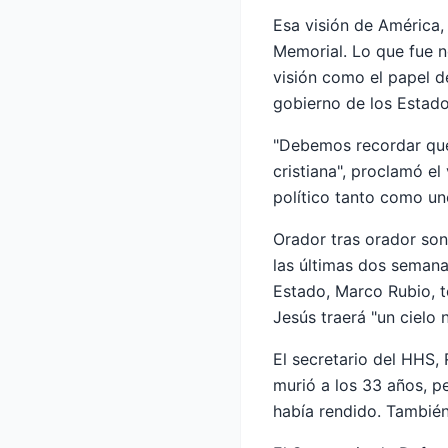
Esa visión de América, 
Memorial. Lo que fue n
visión como el papel de
gobierno de los Estad
"Debemos recordar que 
cristiana", proclamó e
político tanto como uno
Orador tras orador so
las últimas dos semana
Estado, Marco Rubio, t
Jesús traerá "un cielo 
El secretario del HHS, 
murió a los 33 años, pe
había rendido. También 