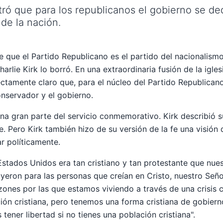
ró que para los republicanos el gobierno se de
 de la nación.
 que el Partido Republicano es el partido del nacionalismo 
lie Kirk lo borró. En una extraordinaria fusión de la iglesi
ctamente claro que, para el núcleo del Partido Republicano
onservador y el gobierno.
 una gran parte del servicio conmemorativo. Kirk describió 
e. Pero Kirk también hizo de su versión de la fe una visión 
r políticamente.
 Estados Unidos era tan cristiano y tan protestante que nue
eron para las personas que creían en Cristo, nuestro Señor"
zones por las que estamos viviendo a través de una crisis c
ón cristiana, pero tenemos una forma cristiana de gobiern
 tener libertad si no tienes una población cristiana".