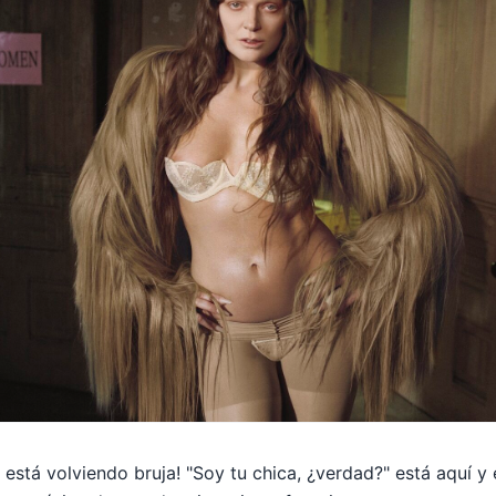
e está volviendo bruja! "Soy tu chica, ¿verdad?" está aqu