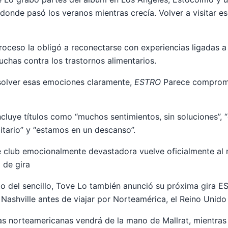
donde pasó los veranos mientras crecía. Volver a visitar e
roceso la obligó a reconectarse con experiencias ligadas a 
luchas contra los trastornos alimentarios.
esolver esas emociones claramente,
ESTRO
Parece compromet
incluye títulos como “muchos sentimientos, sin soluciones”, “
itario” y “estamos en un descanso”.
de club emocionalmente devastadora vuelve oficialmente al
 de gira
o del sencillo, Tove Lo también anunció su próxima gira 
 Nashville antes de viajar por Norteamérica, el Reino Unido
has norteamericanas vendrá de la mano de Mallrat, mientra