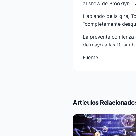
al show de Brooklyn. L
Hablando de la gira, T
“completamente desqui
La preventa comienza e
de mayo a las 10 am ho
Fuente
Artículos Relacionado