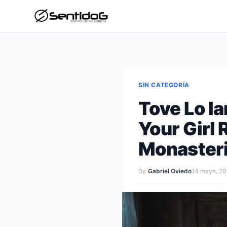
SIN CATEGORÍA
Tove Lo la
Your Girl 
Monasteri
By
Gabriel Oviedo
14 mayo, 2