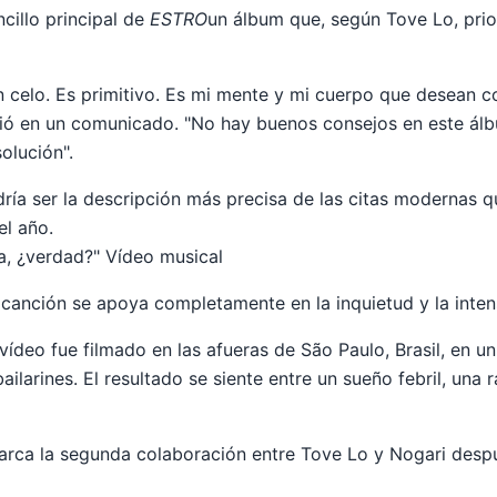
cillo principal de
ESTRO
un álbum que, según Tove Lo, prior
n celo. Es primitivo. Es mi mente y mi cuerpo que desean co
ió en un comunicado. "No hay buenos consejos en este álb
olución".
ía ser la descripción más precisa de las citas modernas q
el año.
a, ¿verdad?" Vídeo musical
 canción se apoya completamente en la inquietud y la intens
 vídeo fue filmado en las afueras de São Paulo, Brasil, en u
ilarines. El resultado se siente entre un sueño febril, una 
rca la segunda colaboración entre Tove Lo y Nogari despu