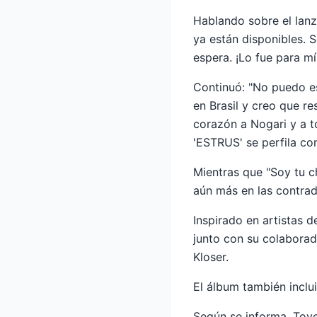
Hablando sobre el lanz
ya están disponibles. 
espera. ¡Lo fue para mí!
Continuó: "No puedo es
en Brasil y creo que r
corazón a Nogari y a 
'ESTRUS' se perfila c
Mientras que "Soy tu c
aún más en las contra
Inspirado en artistas 
junto con su colaborad
Kloser.
El álbum también inclu
Según se informa, Tov