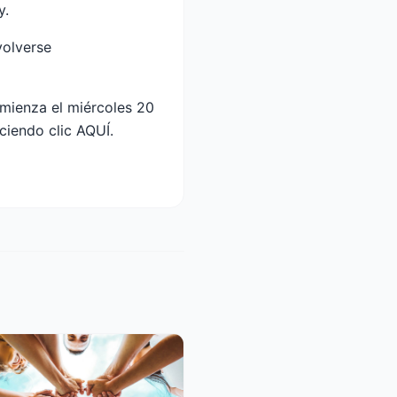
y.
volverse
omienza el miércoles 20
ciendo clic AQUÍ.