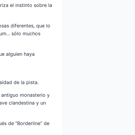
iza el instinto sobre la
sas diferentes, que lo
um... sólo muchos
ue alguien haya
idad de la pista.
n antiguo monasterio y
rave clandestina y un
és de “Borderline” de