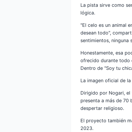
La pista sirve como sen
lógica.
"El celo es un animal e
desean todo", compart
sentimientos, ninguna s
Honestamente, esa podr
ofrecido durante todo 
Dentro de "Soy tu chic
La imagen oficial de la
Dirigido por Nogari, el
presenta a más de 70 ba
despertar religioso.
El proyecto también ma
2023.