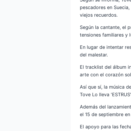
pescadores en Suecia, 
viejos recuerdos.
Según la cantante, el p
tensiones familiares y 
En lugar de intentar r
del malestar.
El tracklist del álbum 
arte con el corazón sol
Así que sí, la música 
Tove Lo lleva 'ESTRUS'
Además del lanzamient
el 15 de septiembre en
El apoyo para las fec