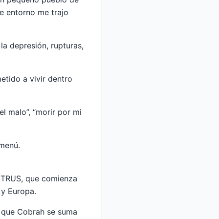
se entorno me trajo
la depresión, rupturas,
ido a vivir dentro
el malo”, “morir por mi
 menú.
ESTRUS, que comienza
 y Europa.
s que Cobrah se suma