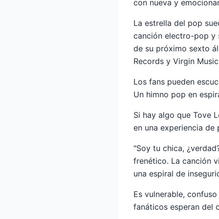
con nueva y emocionant
La estrella del pop su
canción electro-pop y 
de su próximo sexto á
Records y Virgin Music
Los fans pueden escuch
Un himno pop en espira
Si hay algo que Tove L
en una experiencia de p
"Soy tu chica, ¿verdad
frenético. La canción v
una espiral de insegur
Es vulnerable, confuso
fanáticos esperan del c