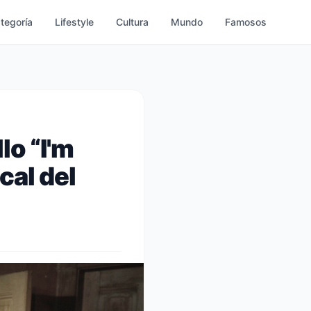
ategoría
Lifestyle
Cultura
Mundo
Famosos
lo “I'm
cal del