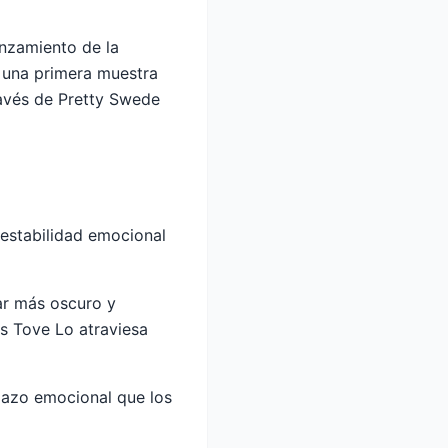
anzamiento de la
s una primera muestra
ravés de Pretty Swede
nestabilidad emocional
gar más oscuro y
as Tove Lo atraviesa
igazo emocional que los