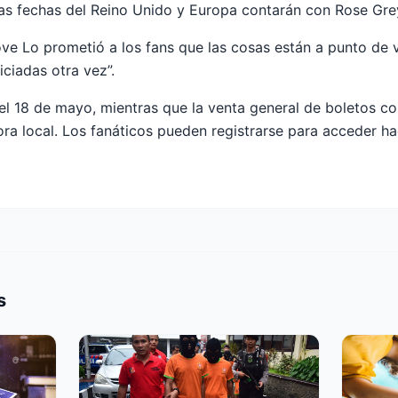
as fechas del Reino Unido y Europa contarán con Rose Gre
ove Lo prometió a los fans que las cosas están a punto de 
ciadas otra vez”.
l 18 de mayo, mientras que la venta general de boletos c
ra local. Los fanáticos pueden registrarse para acceder ha
s