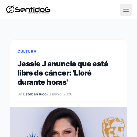
Open
CULTURA
Jessie J anuncia que está
libre de cáncer: 'Lloré
durante horas'
By
Esteban Rico
23 mayo, 2026