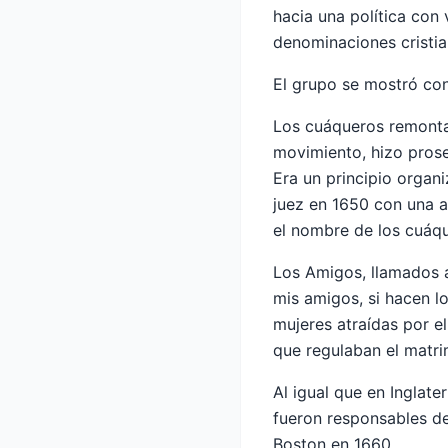
hacia una política con
denominaciones cristi
El grupo se mostró cont
Los cuáqueros remontan
movimiento, hizo prose
Era un principio organi
juez en 1650 con una a
el nombre de los cuáq
Los Amigos, llamados a
mis amigos, si hacen lo
mujeres atraídas por el
que regulaban el matr
Al igual que en Inglate
fueron responsables d
Boston en 1660.