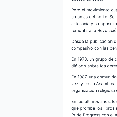
Pero el movimiento cuá
colonias del norte. Se 
artesanía y su oposició
remonta a la Revoluci
Desde la publicación d
compasivo con las per
En 1973, un grupo de 
diálogo sobre los der
En 1987, una comunida
vez, y en su Asamblea 
organización religiosa
En los últimos años, l
que prohíbe los libros
Pride Progress con el 