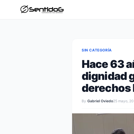
SIN CATEGORÍA
Hace 63 a
dignidad g
derechos
By
Gabriel Oviedo
25 mayo, 2