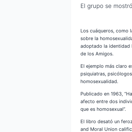
El grupo se mostró
Los cuáqueros, como la
sobre la homosexualida
adoptado la identidad
de los Amigos.
El ejemplo más claro e
psiquiatras, psicólogo
homosexualidad.
Publicado en 1963, “Ha
afecto entre dos indiv
que es homosexual”.
El libro desató un fe
and Moral Union califi