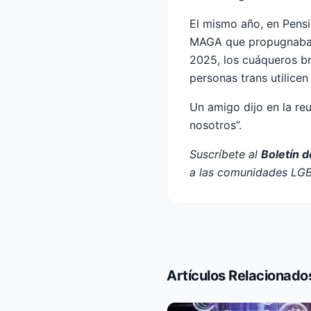
El mismo año, en Pens
MAGA que propugnaba u
2025, los cuáqueros br
personas trans utilice
Un amigo dijo en la re
nosotros”.
Suscríbete al
Boletín 
a las comunidades LG
Artículos Relacionado