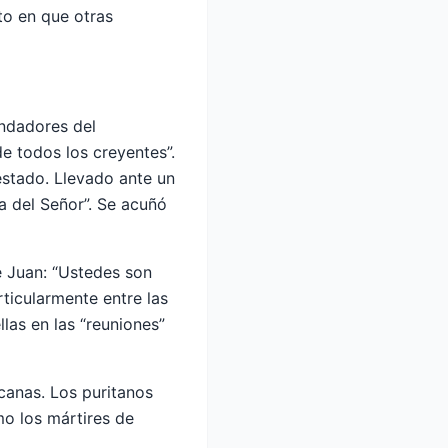
to en que otras
undadores del
e todos los creyentes”.
 estado. Llevado ante un
a del Señor”. Se acuñó
e Juan: “Ustedes son
rticularmente entre las
llas en las “reuniones”
icanas. Los puritanos
o los mártires de