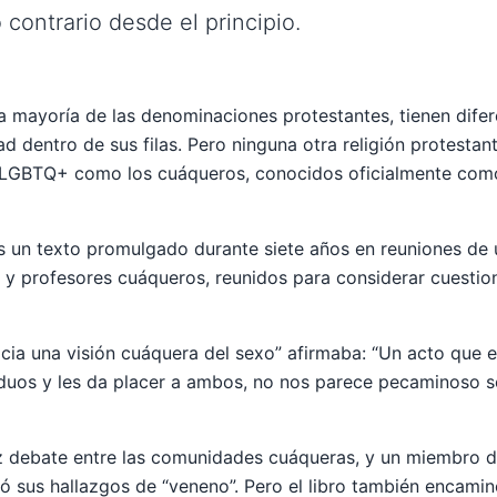
 contrario desde el principio.
 mayoría de las denominaciones protestantes, tienen difer
d dentro de sus filas. Pero ninguna otra religión protesta
 LGBTQ+ como los cuáqueros, conocidos oficialmente como
s un texto promulgado durante siete años en reuniones de 
s y profesores cuáqueros, reunidos para considerar cuestio
cia una visión cuáquera del sexo” afirmaba: “Un acto que 
iduos y les da placer a ambos, no nos parece pecaminoso s
roz debate entre las comunidades cuáqueras, y un miembro 
có sus hallazgos de “veneno”. Pero el libro también encami