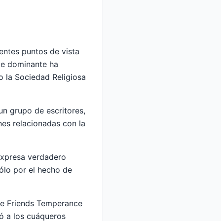
entes puntos de vista
nte dominante ha
 la Sociedad Religiosa
un grupo de escritores,
nes relacionadas con la
expresa verdadero
ólo por el hecho de
de Friends Temperance
nó a los cuáqueros