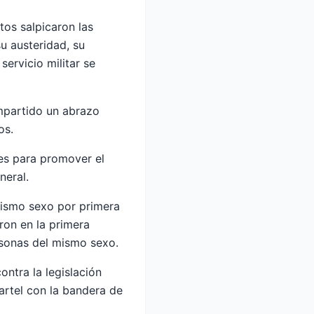
os salpicaron las
su austeridad, su
servicio militar se
ompartido un abrazo
os.
es para promover el
neral.
mismo sexo por primera
ron en la primera
rsonas del mismo sexo.
ntra la legislación
artel con la bandera de