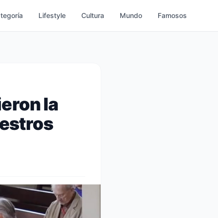
ategoría
Lifestyle
Cultura
Mundo
Famosos
eron la
uestros