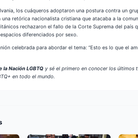
ilvania, los cuáqueros adoptaron una postura contra un gr
na retórica nacionalista cristiana que atacaba a la comu
itánicos rechazaron el fallo de la Corte Suprema del país 
n espacios diferenciados por sexo.
unión celebrada para abordar el tema: “Esto es lo que el am
de la Nación LGBTQ
y sé el primero en conocer los últimos 
BTQ+ en todo el mundo.
s