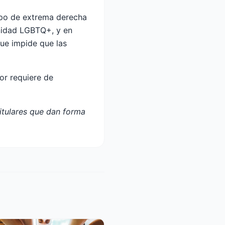
upo de extrema derecha
nidad LGBTQ+, y en
que impide que las
or requiere de
titulares que dan forma