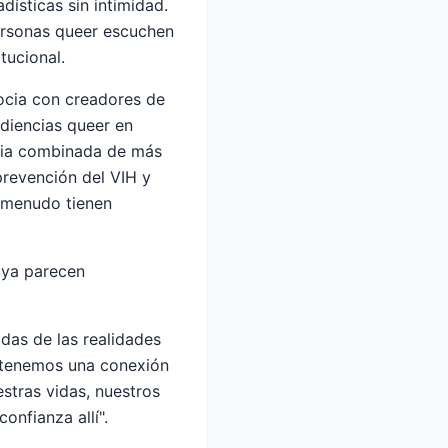
ísticas sin intimidad.
ersonas queer escuchen
tucional.
socia con creadores de
diencias queer en
ncia combinada de más
prevención del VIH y
a menudo tienen
 ya parecen
das de las realidades
a tenemos una conexión
stras vidas, nuestros
onfianza allí".