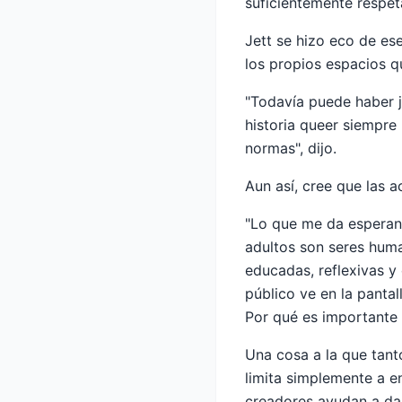
suficientemente respe
Jett se hizo eco de es
los propios espacios q
"Todavía puede haber j
historia queer siempre
normas", dijo.
Aun así, cree que las 
"Lo que me da esperan
adultos son seres huma
educadas, reflexivas y 
público ve en la pantall
Por qué es importante 
Una cosa a la que tant
limita simplemente a e
creadores ayudan a dar