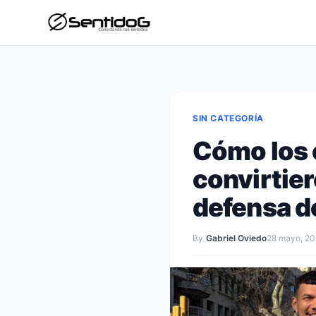
SIN CATEGORÍA
Cómo los 
convirtier
defensa de
By
Gabriel Oviedo
28 mayo, 2