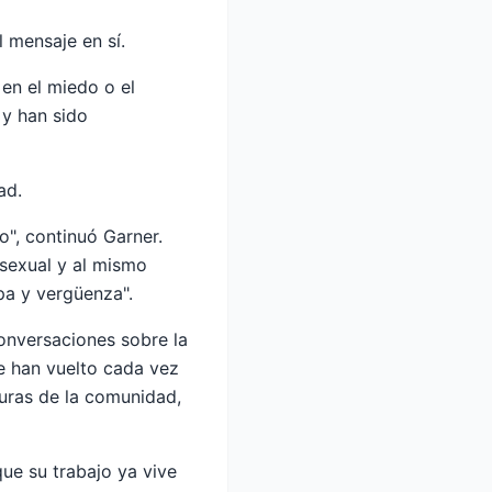
l mensaje en sí.
en el miedo o el
 y han sido
ad.
o", continuó Garner.
sexual y al mismo
pa y vergüenza".
onversaciones sobre la
e han vuelto cada vez
uras de la comunidad,
que su trabajo ya vive