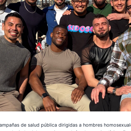
campañas de salud pública dirigidas a hombres homosexuale