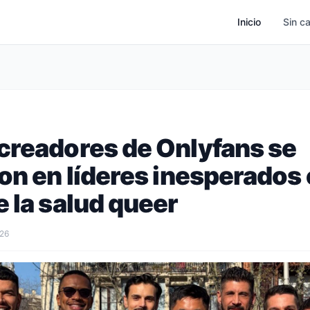
Inicio
Sin c
creadores de Onlyfans se
on en líderes inesperados 
 la salud queer
026