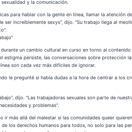
a sexualidad y la comunicación.
cas para hablar con la gente en línea, llamar la atención d
de ser increíblemente sexys", dijo. "Su trabajo llega al meo
o".
rabajo”
 durante un cambio cultural en curso en torno al contenido 
 el estigma persiste, las conversaciones sobre protección la
ínea son cada vez más difíciles de ignorar.
ndo le pregunté si había dudas a la hora de centrar a los c
rabajo”, dijo. "Las trabajadoras sexuales son parte de nues
 necesidades y problemas".
o ir más allá del malestar si las comunidades queer quiere
n de los derechos humanos para todos, no solo para las pe