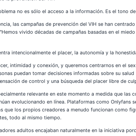
oblema no es sólo el acceso a la información. Es el tono de
cia, las campañas de prevención del VIH se han centrado 
r. "Hemos vivido décadas de campañas basadas en el miedo
ntra intencionalmente el placer, la autonomía y la honestid
acer, intimidad y conexión, y queremos centrarnos en el sex
sonas puedan tomar decisiones informadas sobre su salud 
nsación de control y una búsqueda del placer libre de cul
ecialmente relevante en este momento a medida que las c
núan evolucionando en línea. Plataformas como Onlyfans s
as que los propios creadores a menudo funcionan como fig
tes, todo al mismo tiempo.
eadores adultos encajaban naturalmente en la iniciativa por