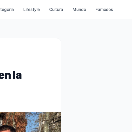
ategoría
Lifestyle
Cultura
Mundo
Famosos
en la