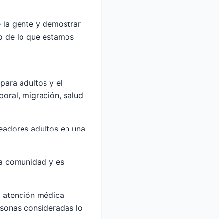
e la gente y demostrar
llo de lo que estamos
para adultos y el
boral, migración, salud
readores adultos en una
tra comunidad y es
n atención médica
rsonas consideradas lo