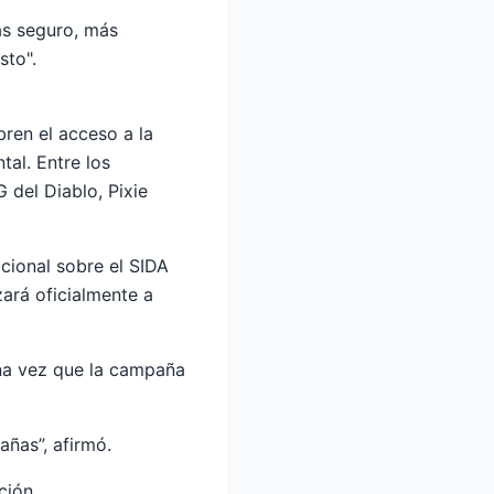
ás seguro, más
sto".
bren el acceso a la
tal. Entre los
 del Diablo, Pixie
cional sobre el SIDA
zará oficialmente a
na vez que la campaña
ñas”, afirmó.
ción.