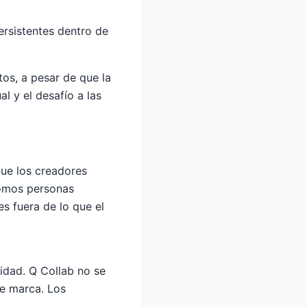
ersistentes dentro de
tos, a pesar de que la
l y el desafío a las
ue los creadores
somos personas
es fuera de lo que el
idad. Q Collab no se
de marca. Los