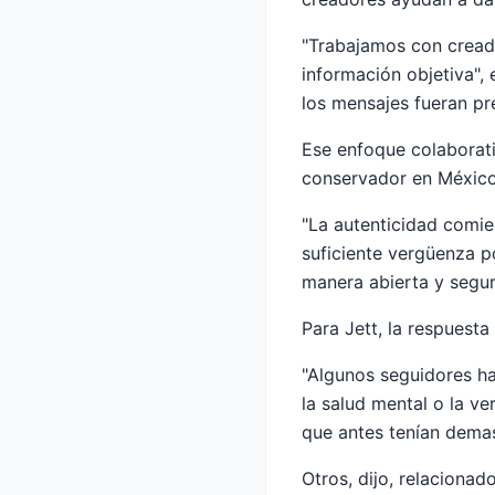
"Trabajamos con cread
información objetiva", 
los mensajes fueran pre
Ese enfoque colaborati
conservador en México
"La autenticidad comien
suficiente vergüenza p
manera abierta y segur
Para Jett, la respuest
"Algunos seguidores ha
la salud mental o la ve
que antes tenían demas
Otros, dijo, relacionad