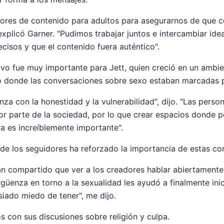
ores de contenido para adultos para asegurarnos de que 
explicó Garner. "Pudimos trabajar juntos e intercambiar ide
cisos y que el contenido fuera auténtico".
vo fue muy importante para Jett, quien creció en un ambie
 donde las conversaciones sobre sexo estaban marcadas p
za con la honestidad y la vulnerabilidad", dijo. "Las perso
or parte de la sociedad, por lo que crear espacios donde
a es increíblemente importante".
a de los seguidores ha reforzado la importancia de estas co
n compartido que ver a los creadores hablar abiertamente s
rgüenza en torno a la sexualidad les ayudó a finalmente ini
iado miedo de tener", me dijo.
os con sus discusiones sobre religión y culpa.