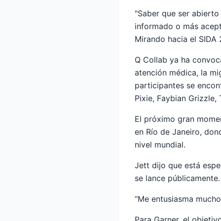
"Saber que ser abierto
informado o más acepta
Mirando hacia el SIDA
Q Collab ya ha convoca
atención médica, la mig
participantes se encon
Pixie, Faybian Grizzle,
El próximo gran moment
en Río de Janeiro, dond
nivel mundial.
Jett dijo que está es
se lance públicamente.
“Me entusiasma mucho 
Para Garner, el objeti