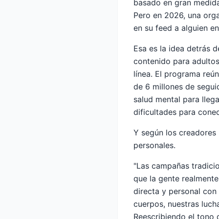
basado en gran medida 
Pero en 2026, una org
en su feed a alguien en
Esa es la idea detrás 
contenido para adultos
línea. El programa re
de 6 millones de segui
salud mental para lleg
dificultades para conec
Y según los creadores
personales.
"Las campañas tradicio
que la gente realmente
directa y personal con
cuerpos, nuestras lucha
Reescribiendo el tono 