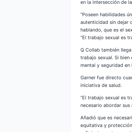
en la intersección de l
"Poseen habilidades úni
autenticidad sin dejar 
hablando, que es el sex
“El trabajo sexual es t
Q Collab también llega
trabajo sexual. Si bien
mental y seguridad en l
Garner fue directo cua
iniciativa de salud.
“El trabajo sexual es t
necesario abordar sus
Añadió que es necesari
equitativa y protecció