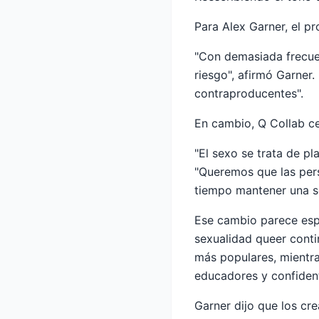
Para Alex Garner, el pr
"Con demasiada frecuen
riesgo", afirmó Garne
contraproducentes".
En cambio, Q Collab ce
"El sexo se trata de pl
"Queremos que las per
tiempo mantener una se
Ese cambio parece esp
sexualidad queer conti
más populares, mientr
educadores y confiden
Garner dijo que los cr