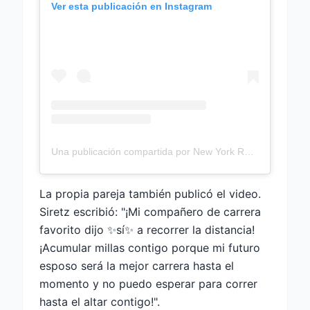
Ver esta publicación en Instagram
Una publicación compartida por New York Road Runners (@nyrr)
La propia pareja también publicó el video.
Siretz escribió: "¡Mi compañero de carrera
favorito dijo ✨sí✨ a recorrer la distancia!
¡Acumular millas contigo porque mi futuro
esposo será la mejor carrera hasta el
momento y no puedo esperar para correr
hasta el altar contigo!".