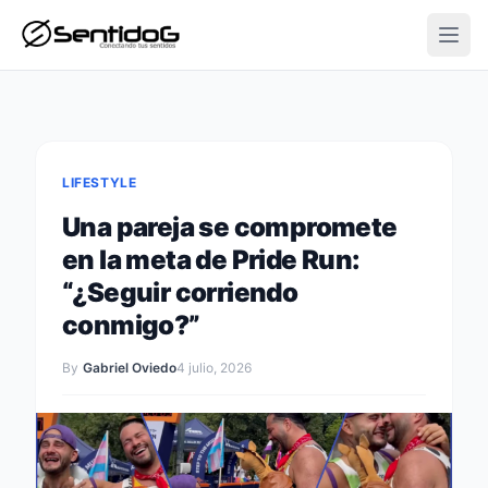
Open
LIFESTYLE
Una pareja se compromete
en la meta de Pride Run:
“¿Seguir corriendo
conmigo?”
By
Gabriel Oviedo
4 julio, 2026