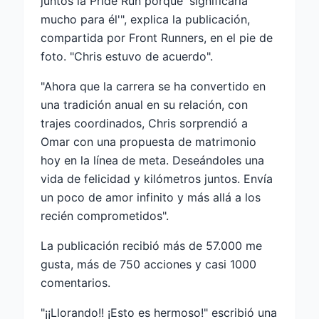
juntos la Pride Run porque 'significaría
mucho para él'", explica la publicación,
compartida por Front Runners, en el pie de
foto. "Chris estuvo de acuerdo".
"Ahora que la carrera se ha convertido en
una tradición anual en su relación, con
trajes coordinados, Chris sorprendió a
Omar con una propuesta de matrimonio
hoy en la línea de meta. Deseándoles una
vida de felicidad y kilómetros juntos. Envía
un poco de amor infinito y más allá a los
recién comprometidos".
La publicación recibió más de 57.000 me
gusta, más de 750 acciones y casi 1000
comentarios.
"¡¡Llorando!! ¡Esto es hermoso!" escribió una