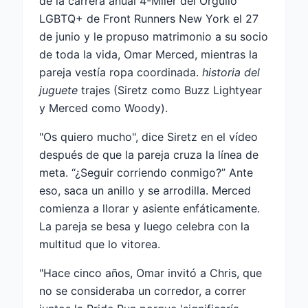
de la carrera anual 4-Miler del Orgullo
LGBTQ+ de Front Runners New York el 27
de junio y le propuso matrimonio a su socio
de toda la vida, Omar Merced, mientras la
pareja vestía ropa coordinada.
historia del
juguete
trajes (Siretz como Buzz Lightyear
y Merced como Woody).
"Os quiero mucho", dice Siretz en el vídeo
después de que la pareja cruza la línea de
meta. “¿Seguir corriendo conmigo?” Ante
eso, saca un anillo y se arrodilla. Merced
comienza a llorar y asiente enfáticamente.
La pareja se besa y luego celebra con la
multitud que lo vitorea.
"Hace cinco años, Omar invitó a Chris, que
no se consideraba un corredor, a correr