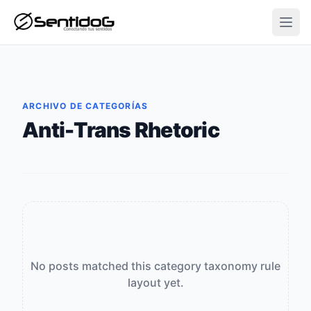
Open
ARCHIVO DE CATEGORÍAS
Anti-Trans Rhetoric
No posts matched this category taxonomy rule
layout yet.