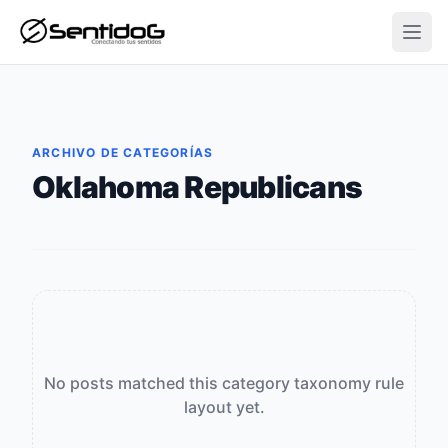
Open
ARCHIVO DE CATEGORÍAS
Oklahoma Republicans
No posts matched this category taxonomy rule
layout yet.