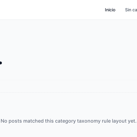
Inicio
Sin c
.
No posts matched this category taxonomy rule layout yet.