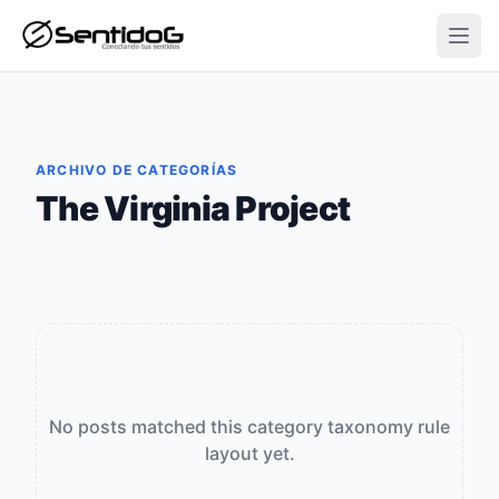
Open
ARCHIVO DE CATEGORÍAS
The Virginia Project
No posts matched this category taxonomy rule
layout yet.