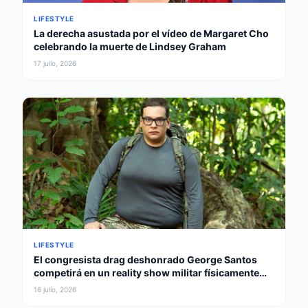
LIFESTYLE
La derecha asustada por el vídeo de Margaret Cho
celebrando la muerte de Lindsey Graham
17 julio, 2026
LIFESTYLE
El congresista drag deshonrado George Santos
competirá en un reality show militar físicamente
intenso
16 julio, 2026