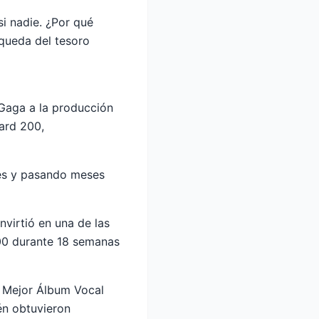
i nadie. ¿Por qué
queda del tesoro
Gaga a la producción
oard 200,
ses y pasando meses
nvirtió en una de las
200 durante 18 semanas
Mejor Álbum Vocal
én obtuvieron