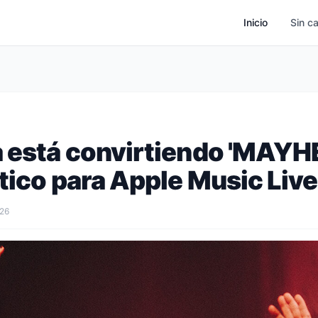
Inicio
Sin c
 está convirtiendo 'MAYH
tico para Apple Music Live
026