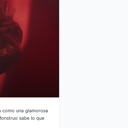
a como una glamorosa
Monstruo sabe lo que