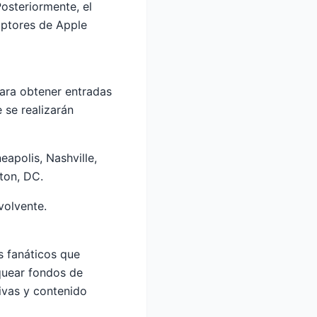
Posteriormente, el
iptores de Apple
para obtener entradas
 se realizarán
eapolis, Nashville,
ton, DC.
volvente.
s fanáticos que
quear fondos de
ivas y contenido