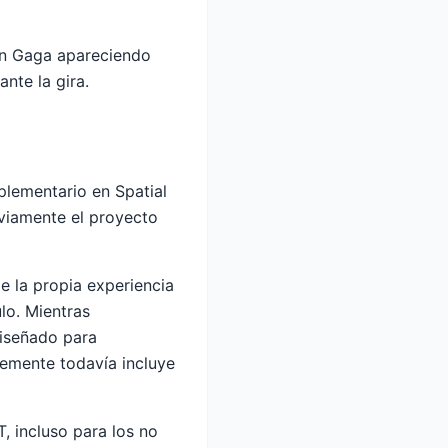
n Gaga apareciendo
nte la gira.
lementario en Spatial
viamente el proyecto
e la propia experiencia
lo. Mientras
iseñado para
lemente todavía incluye
T, incluso para los no