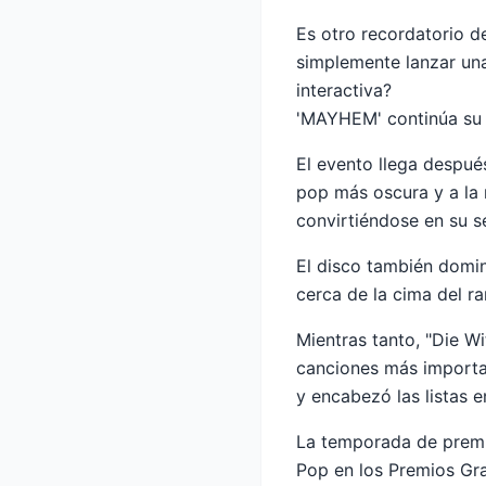
Es otro recordatorio 
simplemente lanzar un
interactiva?
'MAYHEM' continúa su 
El evento llega despu
pop más oscura y a la 
convirtiéndose en su s
El disco también domin
cerca de la cima del r
Mientras tanto, "Die W
canciones más importa
y encabezó las listas 
La temporada de premi
Pop en los Premios Gr