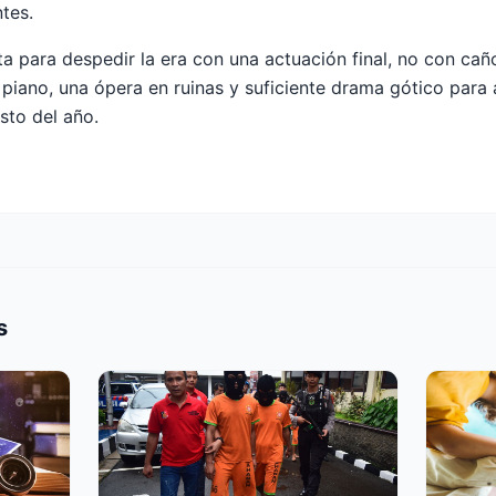
tes.
ta para despedir la era con una actuación final, no con cañ
 piano, una ópera en ruinas y suficiente drama gótico para 
sto del año.
s