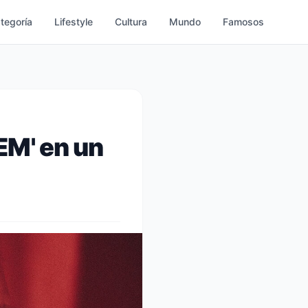
ategoría
Lifestyle
Cultura
Mundo
Famosos
EM' en un