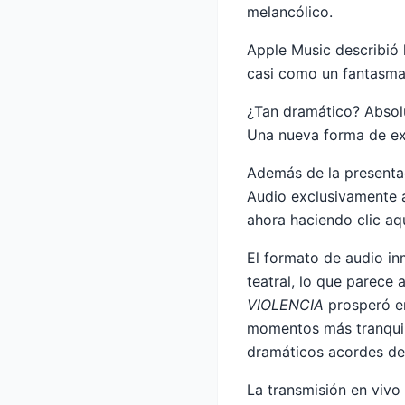
melancólico.
Apple Music describió l
casi como un fantasma
¿Tan dramático? Absolu
Una nueva forma de e
Además de la presenta
Audio exclusivamente 
ahora haciendo clic aq
El formato de audio in
teatral, lo que parece
VIOLENCIA
prosperó en
momentos más tranquilo
dramáticos acordes de 
La transmisión en vivo 