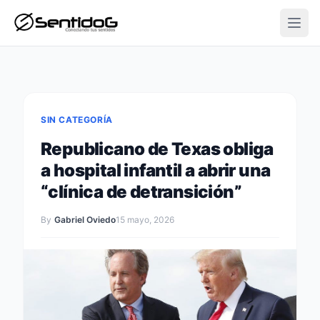
Open
SIN CATEGORÍA
Republicano de Texas obliga
a hospital infantil a abrir una
“clínica de detransición”
By
Gabriel Oviedo
15 mayo, 2026