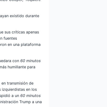
ayan existido durante
e sus críticas apenas
ún fuentes
eron en una plataforma
quedara con
60 minutos
 más humillante para
 en transmisión de
 izquierdistas en los
spidió a un
60 minutos
inistración Trump a una