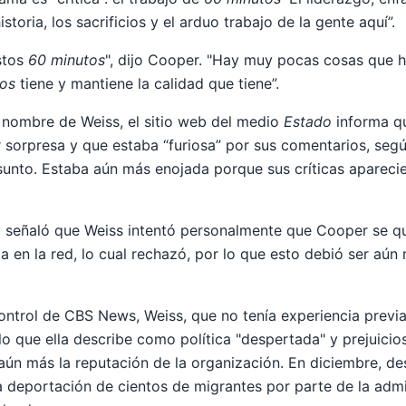
storia, los sacrificios y el arduo trabajo de la gente aquí”.
stos
60 minutos
", dijo Cooper. "Hay muy pocas cosas que h
os
tiene y mantiene la calidad que tiene”.
 nombre de Weiss, el sitio web del medio
Estado
informa qu
 sorpresa y que estaba “furiosa” por sus comentarios, seg
asunto. Estaba aún más enojada porque sus críticas apareci
rcy señaló que Weiss intentó personalmente que Cooper se 
a en la red, lo cual rechazó, por lo que esto debió ser aún
ntrol de CBS News, Weiss, que no tenía experiencia previa
 lo que ella describe como política "despertada" y prejuicios
ún más la reputación de la organización. En diciembre, de
 la deportación de cientos de migrantes por parte de la adm