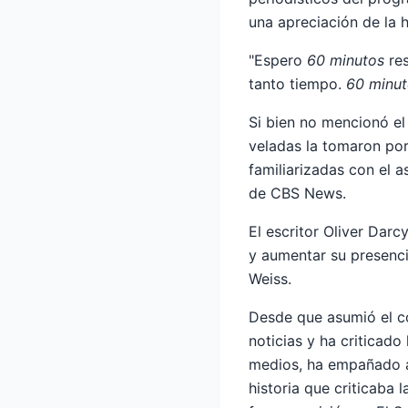
una apreciación de la hi
"Espero
60 minutos
re
tanto tiempo.
60 minut
Si bien no mencionó el
veladas la tomaron por
familiarizadas con el 
de CBS News.
El escritor Oliver Da
y aumentar su presenci
Weiss.
Desde que asumió el co
noticias y ha criticado
medios, ha empañado a
historia que criticaba