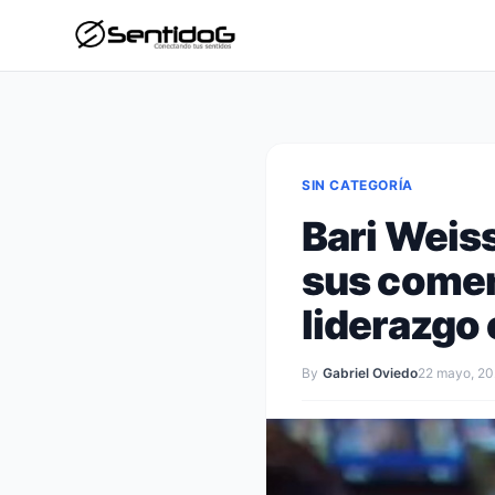
SIN CATEGORÍA
Bari Weis
sus comen
liderazgo
By
Gabriel Oviedo
22 mayo, 2