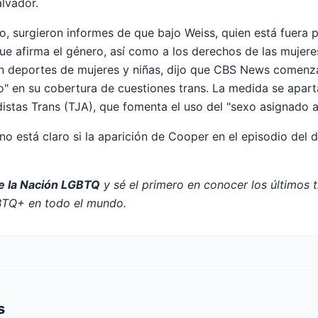
alvador.
ño, surgieron informes de que bajo Weiss, quien está fuera 
e afirma el género, así como a los derechos de las mujere
en deportes de mujeres y niñas, dijo que CBS News comenzarí
o" en su cobertura de cuestiones trans. La medida se aparta
istas Trans (TJA), que fomenta el uso del "sexo asignado a
no está claro si la aparición de Cooper en el episodio de
de la Nación LGBTQ
y sé el primero en conocer los últimos 
BTQ+ en todo el mundo.
s