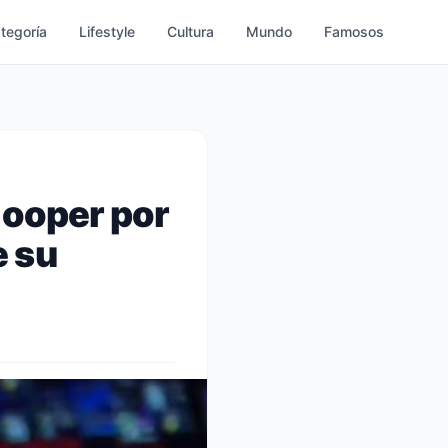
ategoría
Lifestyle
Cultura
Mundo
Famosos
Cooper por
e su