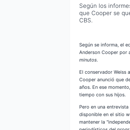
Según los informe
que Cooper se que
CBS.
Según se informa, el ed
Anderson Cooper por a
minutos
.
El conservador Weiss 
Cooper anunció que dej
años. En ese momento, 
tiempo con sus hijos.
Pero en una entrevist
disponible en el sitio
mantener la "independe
periodísticos del progr