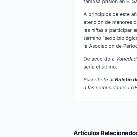
famosa prisión en El S
A principios de este a
atención de menores qu
las niñas a participar 
término "sexo biológic
la Asociación de Period
De acuerdo a
Variedad
sería el último.
Suscríbete al
Boletín 
a las comunidades LG
Artículos Relacionado