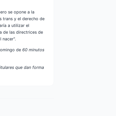
pero se opone a la
s trans y el derecho de
a a utilizar el
 de las directrices de
l nacer".
l domingo de
60 minutos
titulares que dan forma