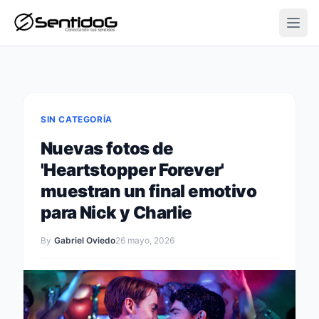
Open
SIN CATEGORÍA
Nuevas fotos de
'Heartstopper Forever'
muestran un final emotivo
para Nick y Charlie
By
Gabriel Oviedo
26 mayo, 2026