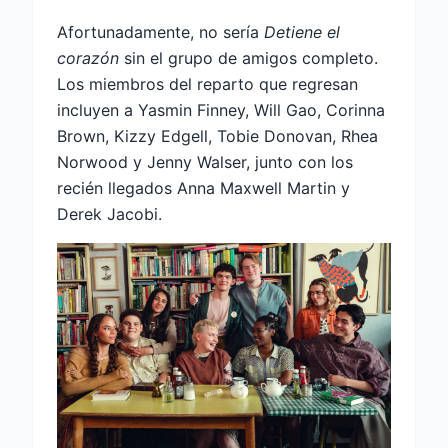
Afortunadamente, no sería
Detiene el
corazón
sin el grupo de amigos completo.
Los miembros del reparto que regresan
incluyen a Yasmin Finney, Will Gao, Corinna
Brown, Kizzy Edgell, Tobie Donovan, Rhea
Norwood y Jenny Walser, junto con los
recién llegados Anna Maxwell Martin y
Derek Jacobi.