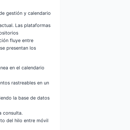
de gestión y calendario
actual. Las plataformas
ositorios
ión fluye entre
se presentan los
nea en el calendario
ntos rastreables en un
iendo la base de datos
 consulta.
o del hilo entre móvil