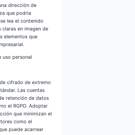
una dirección de
nza que podría
se lea el contenido
s claras en imagen de
os elementos que
mpresarial.
e uso personal
 de cifrado de extremo
stándar. Las cuentas
 de retención de datos
como el RGPD. Adoptar
cción que minimizan el
ctores como el
l que puede acarrear