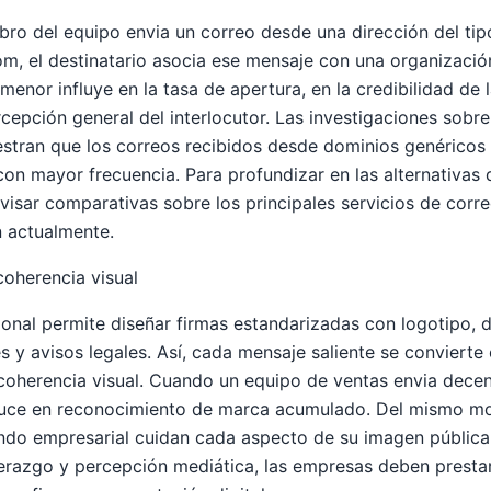
ro del equipo envia un correo desde una dirección del tip
om
, el destinatario asocia ese mensaje con una organizació
enor influye en la tasa de apertura, en la credibilidad de 
rcepción general del interlocutor. Las investigaciones sob
stran que los correos recibidos desde dominios genéricos 
on mayor frecuencia. Para profundizar en las alternativas d
revisar comparativas sobre los
principales servicios de corr
 actualmente.
coherencia visual
onal permite diseñar firmas estandarizadas con logotipo, 
s y avisos legales. Así, cada mensaje saliente se convierte
coherencia visual. Cuando un equipo de ventas envia decen
duce en reconocimiento de marca acumulado. Del mismo m
do empresarial cuidan cada aspecto de su imagen pública,
iderazgo y percepción mediática
, las empresas deben prestar