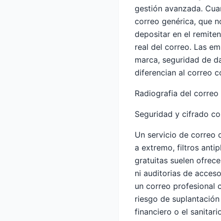
gestión avanzada. Cuan
correo genérica, que no
depositar en el remite
real del correo. Las e
marca, seguridad de da
diferencian al correo c
Radiografia del correo
Seguridad y cifrado co
Un servicio de correo 
a extremo, filtros ant
gratuitas suelen ofrec
ni auditorias de acces
un
correo profesional
c
riesgo de suplantación
financiero o el sanitar