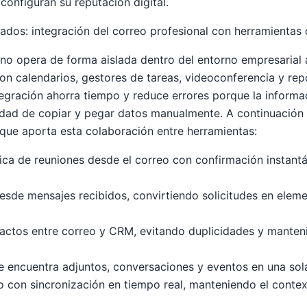
configuran su reputación digital.
rados: integración del correo profesional con herramientas 
no opera de forma aislada dentro del entorno empresarial 
on calendarios, gestores de tareas, videoconferencia y rep
egración ahorra tiempo y reduce errores porque la informac
idad de copiar y pegar datos manualmente. A continuación 
 que aporta esta colaboración entre herramientas:
a de reuniones desde el correo con confirmación instantá
esde mensajes recibidos, convirtiendo solicitudes en eleme
actos entre correo y CRM, evitando duplicidades y manten
 encuentra adjuntos, conversaciones y eventos en una sola
o con sincronización en tiempo real, manteniendo el context