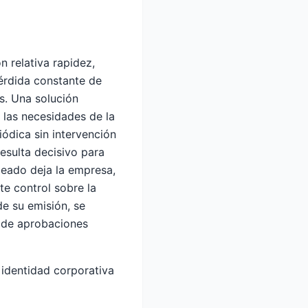
 relativa rapidez,
pérdida constante de
es. Una solución
las necesidades de la
ódica sin intervención
esulta decisivo para
leado deja la empresa,
te control sobre la
e su emisión, se
a de aprobaciones
 identidad corporativa