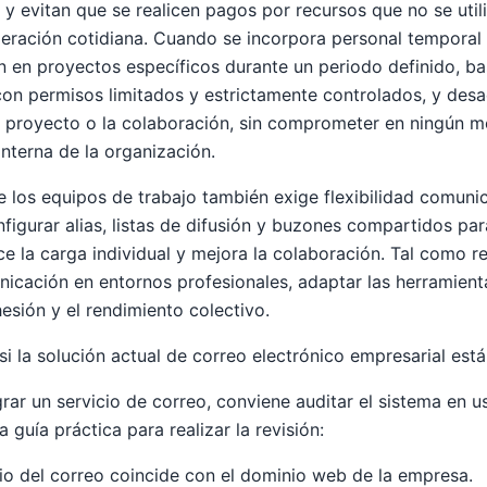
 y evitan que se realicen pagos por recursos que no se util
peración cotidiana. Cuando se incorpora personal temporal
n en proyectos específicos durante un periodo definido, ba
on permisos limitados y estrictamente controlados, y desa
 el proyecto o la colaboración, sin comprometer en ningún 
 interna de la organización.
e los equipos de trabajo también exige flexibilidad comuni
igurar alias, listas de difusión y buzones compartidos p
e la carga individual y mejora la colaboración. Tal como r
nicación en entornos profesionales
, adaptar las herramient
esión y el rendimiento colectivo.
si la solución actual de correo electrónico empresarial está 
rar un servicio de correo, conviene auditar el sistema en u
guía práctica para realizar la revisión:
o del correo coincide con el dominio web de la empresa.