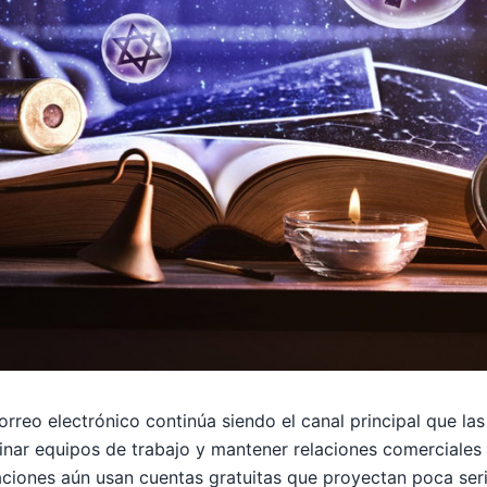
rreo electrónico continúa siendo el canal principal que las
inar equipos de trabajo y mantener relaciones comerciales 
ciones aún usan cuentas gratuitas que proyectan poca ser