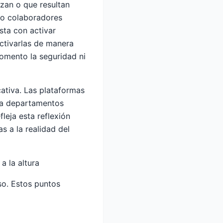
izan o que resultan
 o colaboradores
sta con activar
ctivarlas de manera
momento la seguridad ni
cativa. Las plataformas
ara departamentos
efleja
esta reflexión
as a la realidad del
a la altura
so. Estos puntos