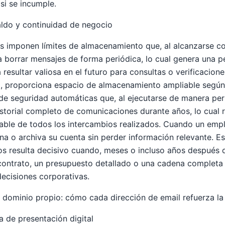
si se incumple.
ldo y continuidad de negocio
 imponen límites de almacenamiento que, al alcanzarse con
 a borrar mensajes de forma periódica, lo cual genera una 
resultar valiosa en el futuro para consultas o verificacion
o, proporciona espacio de almacenamiento ampliable según 
de seguridad automáticas que, al ejecutarse de manera peri
istorial completo de comunicaciones durante años, lo cual r
iable de todos los intercambios realizados. Cuando un emp
na o archiva su cuenta sin perder información relevante. Es
os resulta decisivo cuando, meses o incluso años después d
 contrato, un presupuesto detallado o una cadena complet
decisiones corporativas.
dominio propio: cómo cada dirección de email refuerza la
a de presentación digital