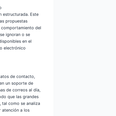
o
n estructurada. Este
las propuestas
re comportamiento del
se ignoran o se
isponibles en el
eo electrónico
datos de contacto,
 en un soporte de
as de correos al día,
odo que las grandes
 tal como se analiza
 atención a los