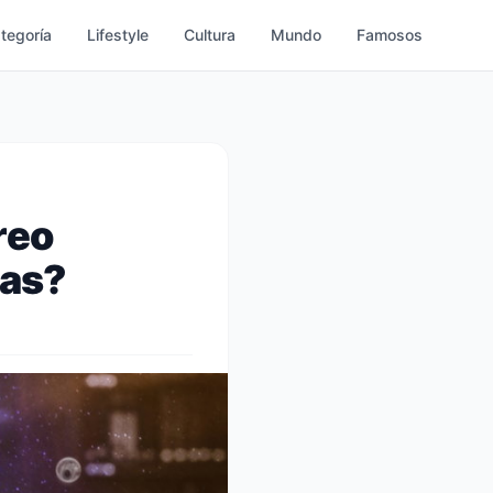
ategoría
Lifestyle
Cultura
Mundo
Famosos
reo
sas?