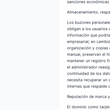
sanciones económicas 
Almacenamiento, respa
Los buzones personales
obligan a los usuarios
información que podría 
empresarial, en cambi
organización y copias 
manual, preservan el h
mantener un registro f
el administrador reasig
continuidad de los dat
necesita recuperar un
internas que respalde 
Reputación de marca y 
El dominio como tarjet