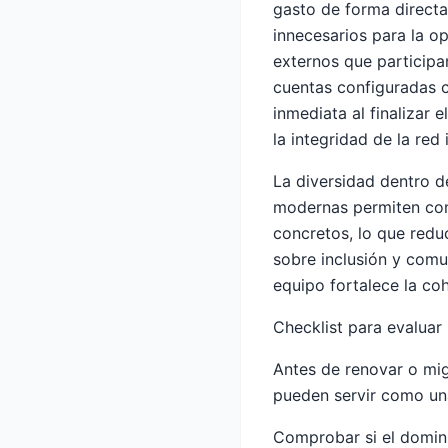
gasto de forma directa
innecesarios para la o
externos que participa
cuentas configuradas c
inmediata al finalizar
la integridad de la red
La diversidad dentro d
modernas permiten conf
concretos, lo que reduc
sobre inclusión y comu
equipo fortalece la coh
Checklist para evaluar 
Antes de renovar o mig
pueden servir como una 
Comprobar si el domini