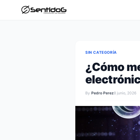
SIN CATEGORÍA
¿Cómo mej
electróni
By
Pedro Perez
8 junio, 2026