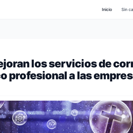
Inicio
Sin c
oran los servicios de cor
co profesional a las empre