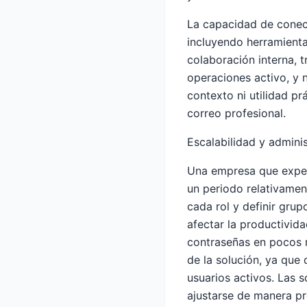
La capacidad de conect
incluyendo herramient
colaboración interna, 
operaciones activo, y 
contexto ni utilidad p
correo profesional.
Escalabilidad y adminis
Una empresa que exper
un periodo relativamen
cada rol y definir grup
afectar la productivid
contraseñas en pocos m
de la solución, ya que
usuarios activos. Las s
ajustarse de manera pr