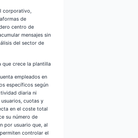
l corporativo,
taformas de
dero centro de
 acumular mensajes sin
lisis del sector de
que crece la plantilla
cuenta empleados en
sos específicos según
tividad diaria ni
 usuarios, cuotas y
ta en el coste total
ece su número de
n por usuario que, al
permiten controlar el