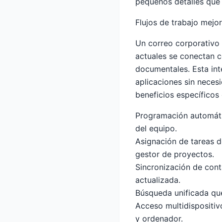
pequeños detalles que 
Flujos de trabajo mejo
Un correo corporativo 
actuales se conectan c
documentales. Esta int
aplicaciones sin neces
beneficios específicos
Programación automátic
del equipo.
Asignación de tareas d
gestor de proyectos.
Sincronización de cont
actualizada.
Búsqueda unificada que
Acceso multidispositiv
y ordenador.