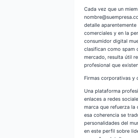
Cada vez que un miemb
nombre@suempresa.c
detalle aparentemente m
comerciales y en la pe
consumidor digital mue
clasifican como spam c
mercado, resulta útil 
profesional
que existen
Firmas corporativas y 
Una plataforma profesi
enlaces a redes sociale
marca que refuerza la 
esa coherencia se tra
personalidades del mun
en
este perfil sobre l