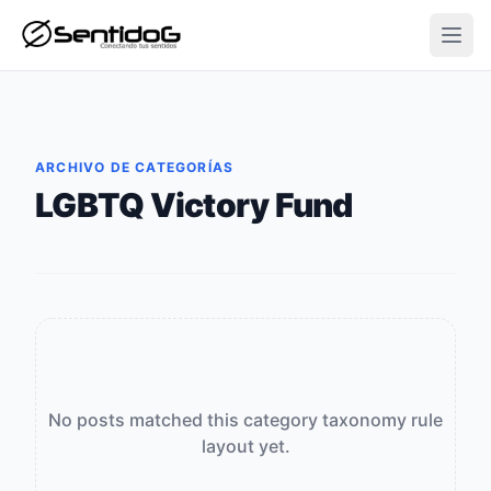
Open
ARCHIVO DE CATEGORÍAS
LGBTQ Victory Fund
No posts matched this category taxonomy rule
layout yet.