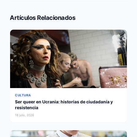
Artículos Relacionados
CULTURA
Ser queer en Ucrania: historias de ciudadanía y
resistencia
18 julio, 2026