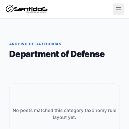
Open
ARCHIVO DE CATEGORÍAS
Department of Defense
No posts matched this category taxonomy rule
layout yet.