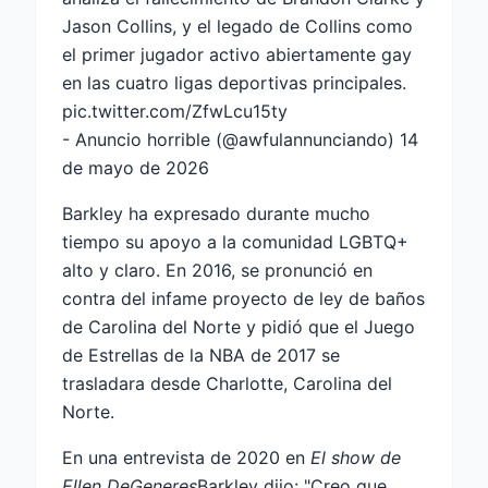
Jason Collins, y el legado de Collins como
el primer jugador activo abiertamente gay
en las cuatro ligas deportivas principales.
pic.twitter.com/ZfwLcu15ty
- Anuncio horrible (@awfulannunciando)
14
de mayo de 2026
Barkley ha expresado durante mucho
tiempo su apoyo a la comunidad LGBTQ+
alto y claro. En 2016, se pronunció en
contra del infame proyecto de ley de baños
de Carolina del Norte y pidió que el Juego
de Estrellas de la NBA de 2017 se
trasladara desde Charlotte, Carolina del
Norte.
En una entrevista de 2020 en
El show de
Ellen DeGeneres
Barkley dijo: "Creo que