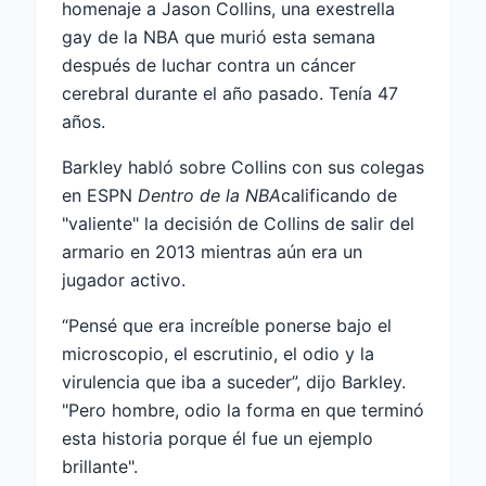
homenaje a Jason Collins, una exestrella
gay de la NBA que murió esta semana
después de luchar contra un cáncer
cerebral durante el año pasado. Tenía 47
años.
Barkley habló sobre Collins con sus colegas
en ESPN
Dentro de la NBA
calificando de
"valiente" la decisión de Collins de salir del
armario en 2013 mientras aún era un
jugador activo.
“Pensé que era increíble ponerse bajo el
microscopio, el escrutinio, el odio y la
virulencia que iba a suceder”, dijo Barkley.
"Pero hombre, odio la forma en que terminó
esta historia porque él fue un ejemplo
brillante".