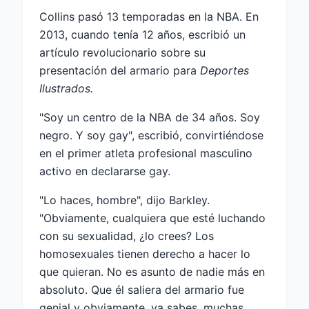
Collins pasó 13 temporadas en la NBA. En
2013, cuando tenía 12 años, escribió un
artículo revolucionario sobre su
presentación del armario para
Deportes
Ilustrados.
"Soy un centro de la NBA de 34 años. Soy
negro. Y soy gay", escribió, convirtiéndose
en el primer atleta profesional masculino
activo en declararse gay.
"Lo haces, hombre", dijo Barkley.
"Obviamente, cualquiera que esté luchando
con su sexualidad, ¿lo crees? Los
homosexuales tienen derecho a hacer lo
que quieran. No es asunto de nadie más en
absoluto. Que él saliera del armario fue
genial y obviamente, ya sabes, muchas