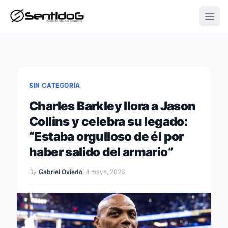
Open
SIN CATEGORÍA
Charles Barkley llora a Jason
Collins y celebra su legado:
“Estaba orgulloso de él por
haber salido del armario”
By
Gabriel Oviedo
14 mayo, 2026