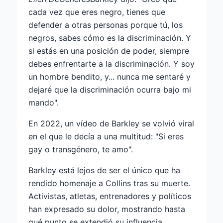
cada vez que eres negro, tienes que
defender a otras personas porque tú, los
negros, sabes cómo es la discriminación. Y
si estás en una posición de poder, siempre
debes enfrentarte a la discriminación. Y soy
un hombre bendito, y... nunca me sentaré y
dejaré que la discriminación ocurra bajo mi
mando".
En 2022, un vídeo de Barkley se volvió viral
en el que le decía a una multitud: "Si eres
gay o transgénero, te amo".
Barkley está lejos de ser el único que ha
rendido homenaje a Collins tras su
muerte
.
Activistas, atletas, entrenadores y políticos
han expresado su dolor, mostrando hasta
qué punto se extendió su influencia.