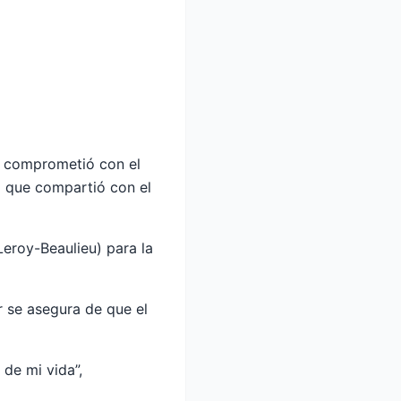
e comprometió con el
a que compartió con el
Leroy-Beaulieu) para la
r se asegura de que el
 de mi vida”,