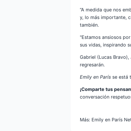
“A medida que nos emb
y, lo más importante, c
también.
"Estamos ansiosos por 
sus vidas, inspirando 
Gabriel (Lucas Bravo),
regresarán.
Emily en París
se está t
¡Comparte tus pensam
conversación respetuo
Más:
Emily en París Net