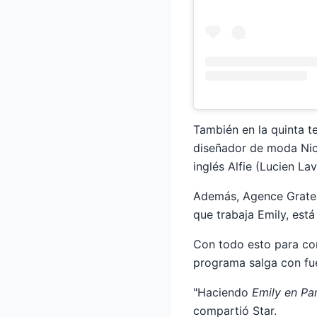
También en la quinta t
diseñador de moda Nic
inglés Alfie (Lucien L
Además, Agence Grateau
que trabaja Emily, está
Con todo esto para conc
programa salga con fu
"Haciendo
Emily en Par
compartió Star.