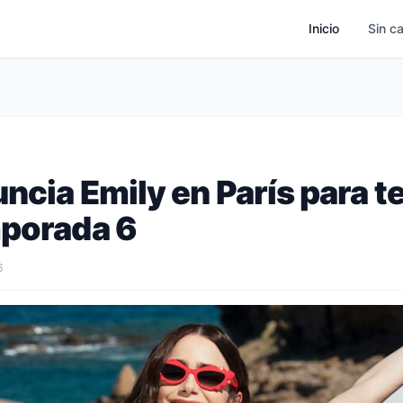
Inicio
Sin c
uncia Emily en París para 
mporada 6
6