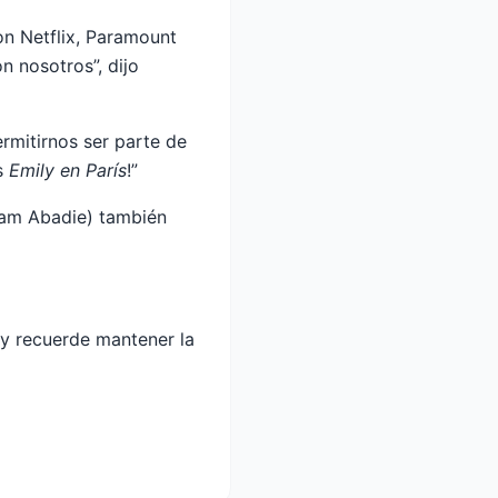
n Netflix, Paramount
n nosotros”, dijo
rmitirnos ser parte de
os
Emily en París
!”
liam Abadie) también
y recuerde mantener la