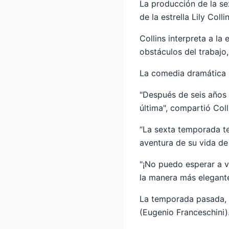
La producción de la s
de la estrella Lily Col
Collins interpreta a l
obstáculos del trabajo,
La comedia dramática r
"Después de seis años 
última", compartió Coll
“La sexta temporada te
aventura de su vida de
"¡No puedo esperar a v
la manera más elegant
La temporada pasada, 
(Eugenio Franceschini)