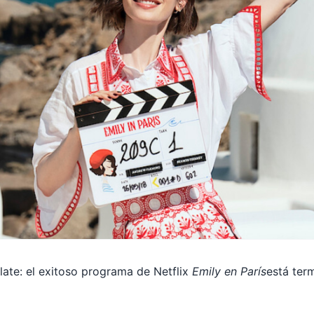
late: el exitoso programa de Netflix
Emily en París
está ter