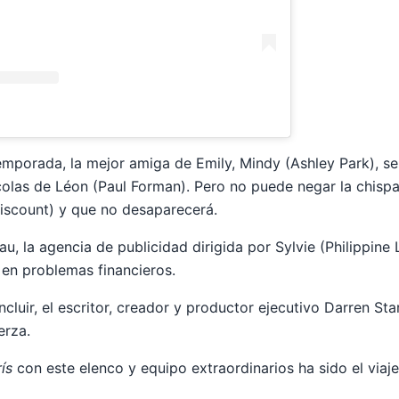
emporada, la mejor amiga de Emily, Mindy (Ashley Park), s
olas de Léon (Paul Forman). Pero no puede negar la chisp
aviscount) y que no desaparecerá.
, la agencia de publicidad dirigida por Sylvie (Philippine 
 en problemas financieros.
luir, el escritor, creador y productor ejecutivo Darren Sta
erza.
ís
con este elenco y equipo extraordinarios ha sido el viaje