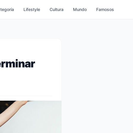
ategoría
Lifestyle
Cultura
Mundo
Famosos
terminar