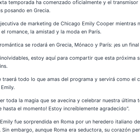
exta temporada ha comenzado oficialmente y el transmisor
lins posando en Grecia.
a ejecutiva de marketing de Chicago Emily Cooper mientras 
 el romance, la amistad y la moda en París.
omántica se rodará en Grecia, Mónaco y París: ¡es un final 
inolvidables, estoy aquí para compartir que esta próxima 
ins.
 traerá todo lo que amas del programa y servirá como el ca
 Emily.
er toda la magia que se avecina y celebrar nuestra última
e hasta el momento! Estoy increíblemente agradecido".
Emily fue sorprendida en Roma por un heredero italiano de
. Sin embargo, aunque Roma era seductora, su corazón per