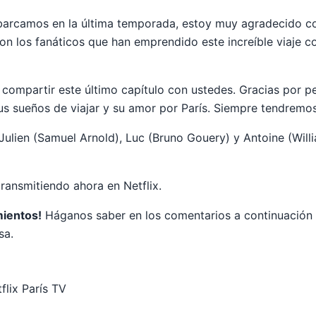
arcamos en la última temporada, estoy muy agradecido co
on los fanáticos que han emprendido este increíble viaje co
compartir este último capítulo con ustedes. Gracias por pe
sus sueños de viajar y su amor por París. Siempre tendrem
 Julien (Samuel Arnold), Luc (Bruno Gouery) y Antoine (Wil
ransmitiendo ahora en Netflix.
ientos!
Háganos saber en los comentarios a continuación 
sa.
flix París TV