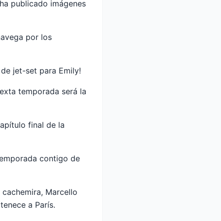
 ha publicado imágenes
navega por los
de jet-set para Emily!
sexta temporada será la
pítulo final de la
 temporada contigo de
 cachemira, Marcello
tenece a París.