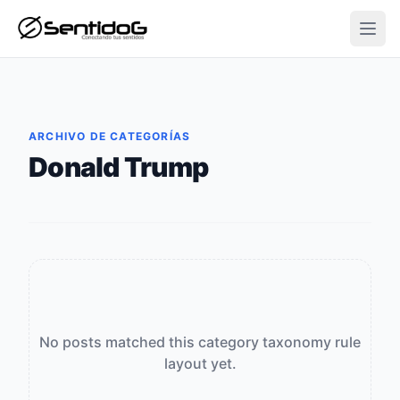
Open
ARCHIVO DE CATEGORÍAS
Donald Trump
No posts matched this category taxonomy rule
layout yet.